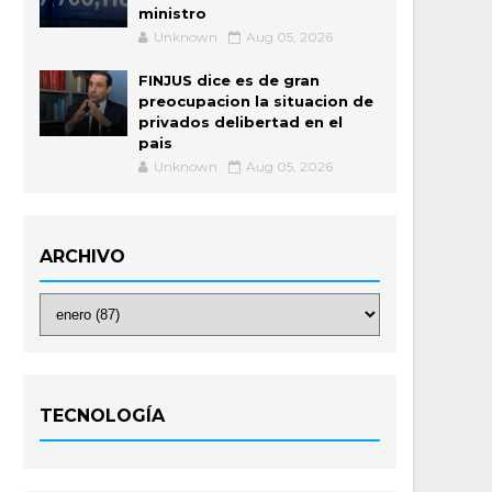
ministro
Unknown
Aug 05, 2026
FINJUS dice es de gran
preocupacion la situacion de
privados delibertad en el
pais
Unknown
Aug 05, 2026
ARCHIVO
TECNOLOGÍA