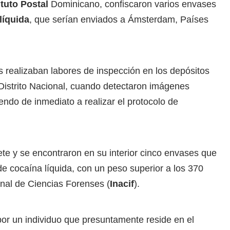
ituto Postal
Dominicano, confiscaron varios envases
líquida
, que serían enviados a Ámsterdam, Países
 realizaban labores de inspección en los depósitos
 Distrito Nacional, cuando detectaron imágenes
iendo de inmediato a realizar el protocolo de
uete y se encontraron en su interior cinco envases que
de cocaína líquida, con un peso superior a los 370
onal de Ciencias Forenses (
Inacif
).
por un individuo que presuntamente reside en el