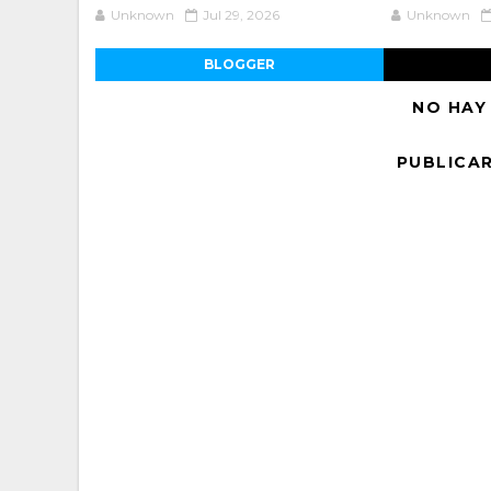
Unknown
Jul 29, 2026
Unknown
BLOGGER
NO HAY
PUBLICA