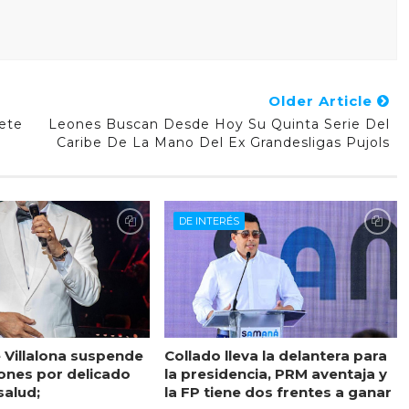
Older Article
ete
Leones Buscan Desde Hoy Su Quinta Serie Del
Caribe De La Mano Del Ex Grandesligas Pujols
DE INTERÉS
 Villalona suspende
Collado lleva la delantera para
ones por delicado
la presidencia, PRM aventaja y
salud;
la FP tiene dos frentes a ganar