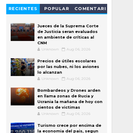
RECIENTES
POPULAR
COMENTARI
OS
Jueces de la Suprema Corte
de Justicia seran evaluados
en ambiente de críticas al
CNM
Unknown
Aug 06, 2026
Precios de útiles escolares
por las nubes, ni los aviones
lo alcanzan
Unknown
Aug 06, 2026
Bombardeos y Drones arden
en llama zonas de Rucia y
Ucrania la mañana de hoy con
cientos de victimas
Unknown
Aug 06, 2026
Turismo crece por encima de
la economia del pais, segun