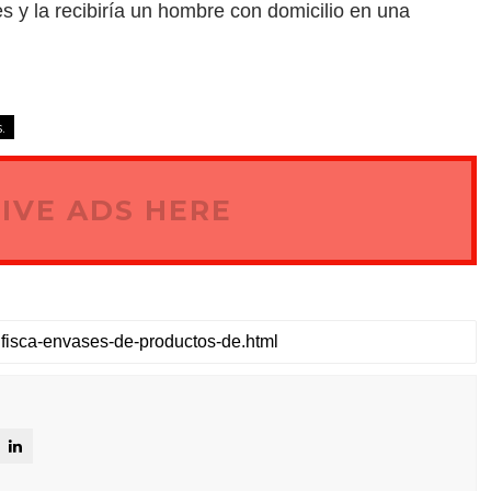
y la recibiría un hombre con domicilio en una
.
IVE ADS HERE