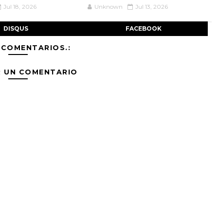
Jul 18, 2026
Unknown
Jul 13, 2026
DISQUS
FACEBOOK
 COMENTARIOS.:
R UN COMENTARIO