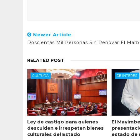
Newer Article
Doscientas Mil Personas Sin Renovar El Marb
RELATED POST
CULTURA
DE INTERÉS
Ley de castigo para quienes
El Mayimbe
descuiden e irrespeten bienes
presentaci
culturales del Estado
estado de 