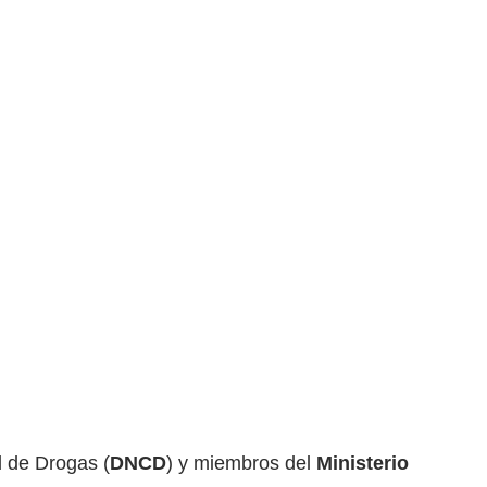
l de Drogas (
DNCD
) y miembros del
Ministerio