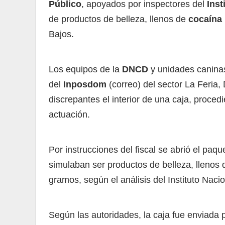
Público
, apoyados por inspectores del
Inst
de productos de belleza, llenos de
cocaína 
Bajos.
Los equipos de la
DNCD
y unidades caninas
del
Inposdom
(correo) del sector La Feria,
discrepantes el interior de una caja, proced
actuación.
Por instrucciones del fiscal se abrió el paq
simulaban ser productos de belleza, llenos 
gramos, según el análisis del Instituto Naci
Según las autoridades, la caja fue enviada 