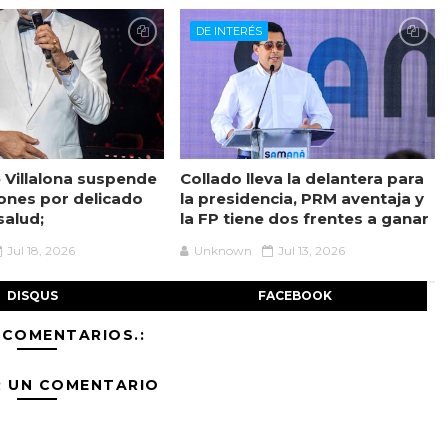
DE INTERÉS
 Villalona suspende
Collado lleva la delantera para
ones por delicado
la presidencia, PRM aventaja y
salud;
la FP tiene dos frentes a ganar
Jul 18, 2026
Unknown
Jul 13, 2026
DISQUS
FACEBOOK
 COMENTARIOS.:
R UN COMENTARIO