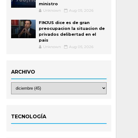
ministro
Unknown
Aug 05, 2026
FINJUS dice es de gran
preocupacion la situacion de
privados delibertad en el
pais
Unknown
Aug 05, 2026
ARCHIVO
TECNOLOGÍA