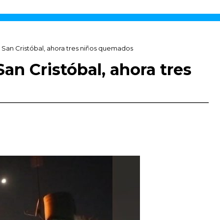
 San Cristóbal, ahora tres niños quemados
an Cristóbal, ahora tres