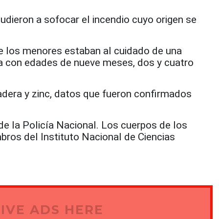
ieron a sofocar el incendio cuyo origen se
ue los menores estaban al cuidado de una
 con edades de nueve meses, dos y cuatro
adera y zinc, datos que fueron confirmados
e la Policía Nacional. Los cuerpos de los
ros del Instituto Nacional de Ciencias
IVE ADS HERE