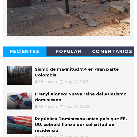
RECIENTES
POPULAR
COMENTARIOS
Sismo de magnitud 7,4 en gran parte
Colombia
Unknown
Aug 10, 2026
Liranyi Alonso: Nueva reina del Atletismo
dominicano
Unknown
Aug 07, 2026
República Dominicana unico país que EE.
UU. cobrará fianza por solicittud de
residencia
Unknown
Aug 07, 2026