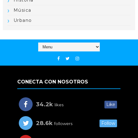
Música
Urbano
CONECTA CON NOSOTROS
34.2k
Like
likes
28.6k
Follow
followers