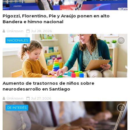
Pigozzi, Florentino, Pie y Araújo ponen en alto
Bandera e himno nacional
Unknown
Jul 28, 2026
NACIONALES
Aumento de trastornos de niños sobre
neurodesarrollo en Santiago
Unknown
Jul 27, 2026
DE INTERÉS