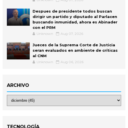
Despues de presidente todos buscan
dirigir un partido y diputado al Parlacen
buscando inmunidad, ahora es Abinader
con el PRM
Unknown
Aug 07, 2026
Jueces de la Suprema Corte de Justicia
seran evaluados en ambiente de críticas
al CNM
Unknown
Aug 06, 2026
ARCHIVO
TECNOLOGÍA