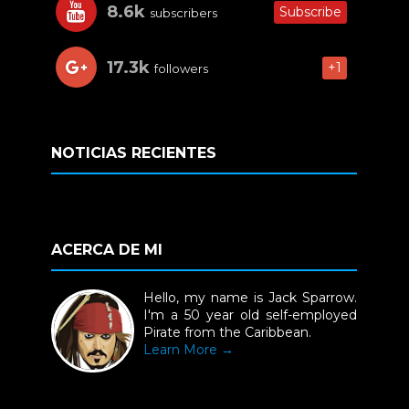
8.6k
Subscribe
subscribers
17.3k
+1
followers
NOTICIAS RECIENTES
ACERCA DE MI
Hello, my name is Jack Sparrow.
I'm a 50 year old self-employed
Pirate from the Caribbean.
Learn More →