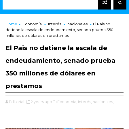
Home
Economía
Interés
nacionales
El Pais no
detiene la escala de endeudamiento, senado prueba 350
millones de dólares en prestamos
El Pais no detiene la escala de
endeudamiento, senado prueba
350 millones de dólares en
prestamos
Editorial
2 years ago
Economía,
Interés,
nacionales,