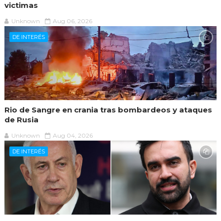
victimas
Unknown
Aug 06, 2026
DE INTERÉS
Rio de Sangre en crania tras bombardeos y ataques
de Rusia
Unknown
Aug 04, 2026
DE INTERÉS