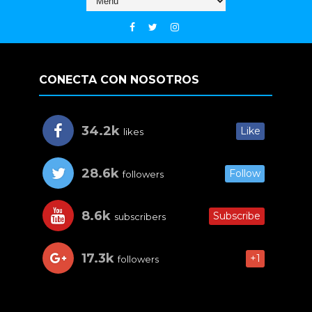
CONECTA CON NOSOTROS
34.2k
Like
likes
28.6k
Follow
followers
8.6k
Subscribe
subscribers
17.3k
+1
followers