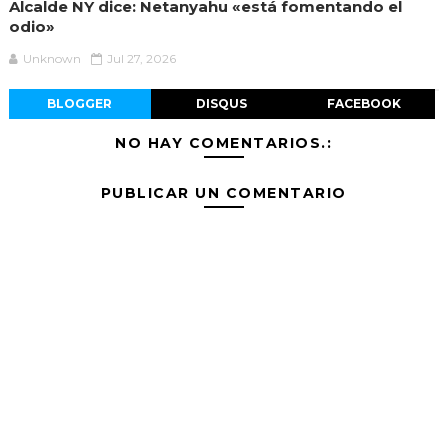
Alcalde NY dice: Netanyahu «está fomentando el
odio»
Unknown
Jul 27, 2026
BLOGGER
DISQUS
FACEBOOK
NO HAY COMENTARIOS.:
PUBLICAR UN COMENTARIO