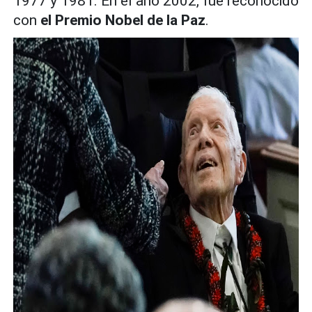
1977 y 1981. En el año 2002, fue reconocido
con
el Premio Nobel de la Paz
.