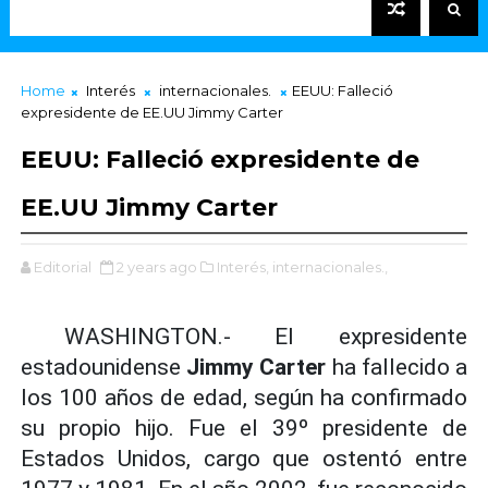
Home
Interés
internacionales.
EEUU: Falleció
expresidente de EE.UU Jimmy Carter
EEUU: Falleció expresidente de
EE.UU Jimmy Carter
Editorial
2 years ago
Interés,
internacionales.,
WASHINGTON.- El expresidente
estadounidense
Jimmy Carter
ha fallecido a
los 100 años de edad, según ha confirmado
su propio hijo. Fue el 39º presidente de
Estados Unidos, cargo que ostentó entre