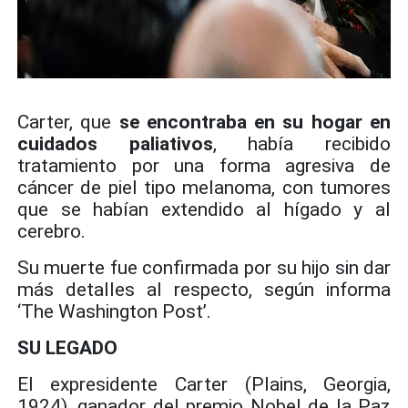
Carter, que
se encontraba en su hogar en
cuidados paliativos
, había recibido
tratamiento por una forma agresiva de
cáncer de piel tipo melanoma, con tumores
que se habían extendido al hígado y al
cerebro.
Su muerte fue confirmada por su hijo sin dar
más detalles al respecto, según informa
‘The Washington Post’.
SU LEGADO
El expresidente Carter (Plains, Georgia,
1924), ganador del premio Nobel de la Paz