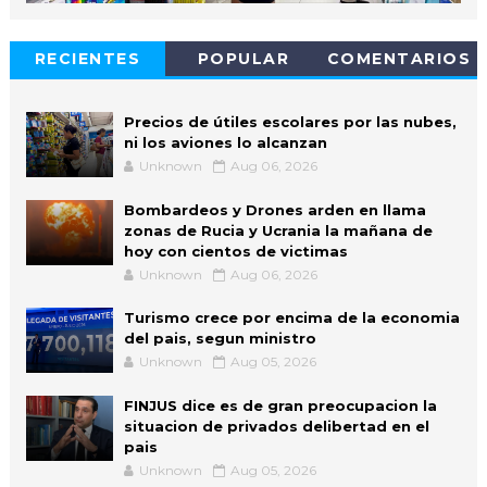
RECIENTES
POPULAR
COMENTARIOS
Precios de útiles escolares por las nubes,
ni los aviones lo alcanzan
Unknown
Aug 06, 2026
Bombardeos y Drones arden en llama
zonas de Rucia y Ucrania la mañana de
hoy con cientos de victimas
Unknown
Aug 06, 2026
Turismo crece por encima de la economia
del pais, segun ministro
Unknown
Aug 05, 2026
FINJUS dice es de gran preocupacion la
situacion de privados delibertad en el
pais
Unknown
Aug 05, 2026