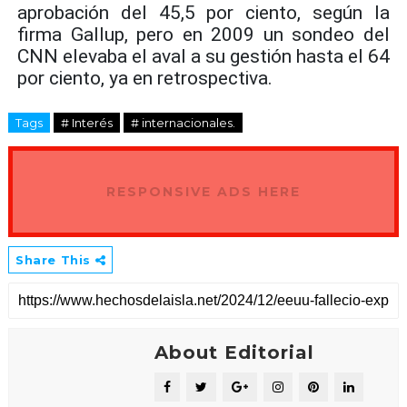
aprobación del 45,5 por ciento, según la
firma Gallup, pero en 2009 un sondeo del
CNN elevaba el aval a su gestión hasta el 64
por ciento, ya en retrospectiva.
Tags
# Interés
# internacionales.
RESPONSIVE ADS HERE
Share This
About Editorial