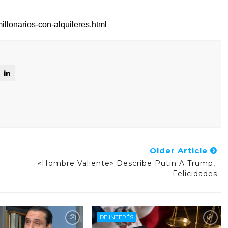
Older Article
«hombre Valiente» Describe Putin A Trump,.
Felicidades
DE INTERÉS