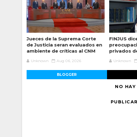
Jueces de la Suprema Corte
FINJUS dic
de Justicia seran evaluados en
preocupaci
ambiente de críticas al CNM
privados de
Unknown
Aug 06, 2026
Unknown
BLOGGER
NO HAY
PUBLICA