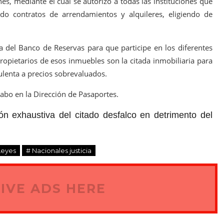
s, mediante el cual se autorizó a todas las instituciones que
do contratos de arrendamientos y alquileres, eligiendo de
ia del Banco de Reservas para que participe en los diferentes
ropietarios de esos inmuebles son la citada inmobiliaria para
ulenta a precios sobrevaluados.
abo en la Dirección de Pasaportes.
ón exhaustiva del citado desfalco en detrimento del
Leyes
# Nacionales justicia
IVE ADS HERE