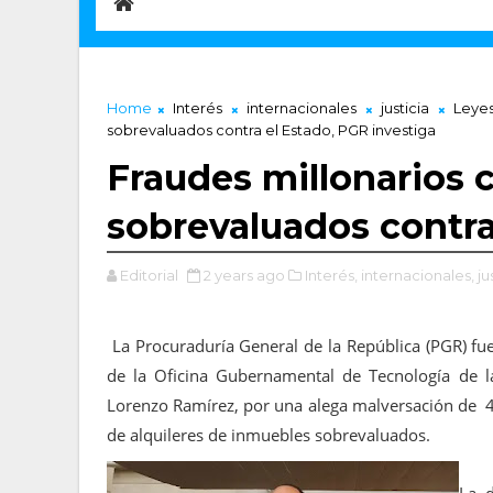
Home
Interés
internacionales
justicia
Leye
sobrevaluados contra el Estado, PGR investiga
Fraudes millonarios c
sobrevaluados contra
Editorial
2 years ago
Interés,
internacionales,
ju
La Procuraduría General de la República (PGR) fu
de la Oficina Gubernamental de Tecnología de l
Lorenzo Ramírez, por una alega malversación de 4 
de alquileres de inmuebles sobrevaluados.