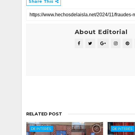
Share This
About Editorial
RELATED POST
DE INTERÉS
DE INTERÉS