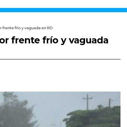
or frente frío y vaguada en RD
por frente frío y vaguada