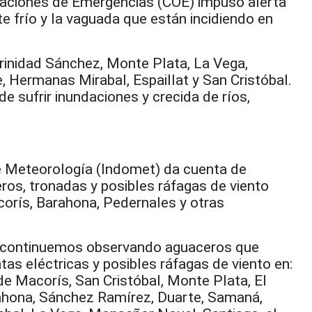
ciones de Emergencias (COE) impuso alerta
te frío y la vaguada que están incidiendo en
Trinidad Sánchez, Monte Plata, La Vega,
 Hermanas Mirabal, Espaillat y San Cristóbal.
 sufrir inundaciones y crecida de ríos,
de Meteorología (Indomet) da cuenta de
os, tronadas y posibles ráfagas de viento
orís, Barahona, Pedernales y otras
a continuemos observando aguaceros que
as eléctricas y posibles ráfagas de viento en:
e Macorís, San Cristóbal, Monte Plata, El
rahona, Sánchez Ramírez, Duarte, Samaná,