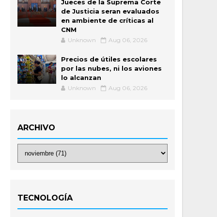
Jueces de la Suprema Corte
de Justicia seran evaluados
en ambiente de críticas al
CNM
Unknown
Aug 06, 2026
Precios de útiles escolares
por las nubes, ni los aviones
lo alcanzan
Unknown
Aug 06, 2026
ARCHIVO
TECNOLOGÍA