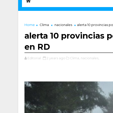
Home
Clima
nacionales
alerta 10 provincias p
alerta 10 provincias 
en RD
Editorial
2 years ago
Clima,
nacionales,