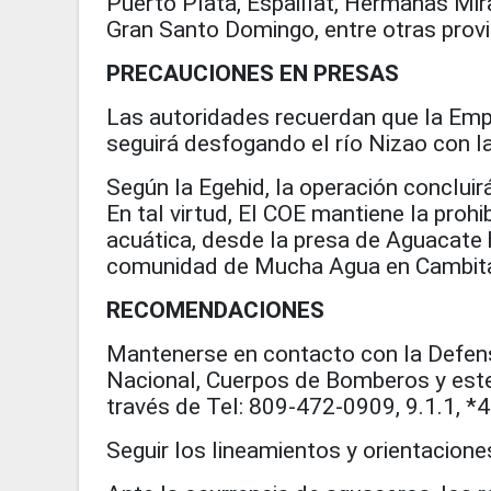
Puerto Plata, Espaillat, Hermanas Mir
Gran Santo Domingo, entre otras provin
PRECAUCIONES EN PRESAS
Las autoridades recuerdan que la Emp
seguirá desfogando el río Nizao con la
Según la Egehid, la operación conclui
En tal virtud, El COE mantiene la prohi
acuática, desde la presa de Aguacate 
comunidad de Mucha Agua en Cambita 
RECOMENDACIONES
Mantenerse en contacto con la Defensa
Nacional, Cuerpos de Bomberos y est
través de Tel: 809-472-0909, 9.1.1, *
Seguir los lineamientos y orientacione