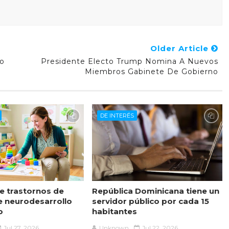
Older Article
go
Presidente Electo Trump Nomina A Nuevos
Miembros Gabinete De Gobierno
DE INTERÉS
 trastornos de
República Dominicana tiene un
e neurodesarrollo
servidor público por cada 15
o
habitantes
Jul 27, 2026
Unknown
Jul 22, 2026