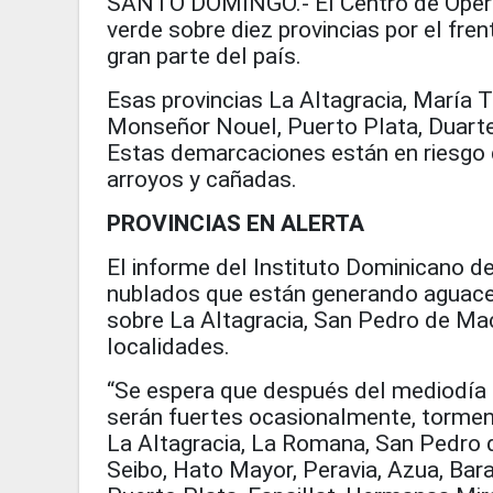
SANTO DOMINGO.- El Centro de Opera
verde sobre diez provincias por el fren
gran parte del país.
Esas provincias La Altagracia, María 
Monseñor Nouel, Puerto Plata, Duarte,
Estas demarcaciones están en riesgo de
arroyos y cañadas.
PROVINCIAS EN ALERTA
El informe del Instituto Dominicano 
nublados que están generando aguacer
sobre La Altagracia, San Pedro de Mac
localidades.
“Se espera que después del mediodí
serán fuertes ocasionalmente, torment
La Altagracia, La Romana, San Pedro d
Seibo, Hato Mayor, Peravia, Azua, Ba