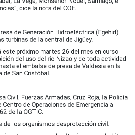
abal, La Vega, Monseñor Nouel, Santiago, el
cias”, dice la nota del COE.
resa de Generación Hidroeléctrica (Egehid)
s turbinas de la central de Jigüey.
rá este próximo martes 26 del mes en curso.
bición del uso del rio Nizao y de toda actividad
hasta el embalse de presa de Valdesia en la
de San Cristóbal.
 Civil, Fuerzas Armadas, Cruz Roja, la Policía
e Centro de Operaciones de Emergencia a
462 de la OGTIC.
s de los organismos desprotección civil.