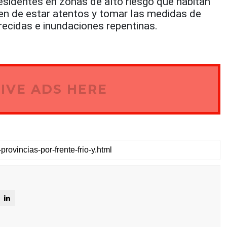
esidentes en zonas de alto riesgo que habitan
en de estar atentos y tomar las medidas de
recidas e inundaciones repentinas.
IVE ADS HERE