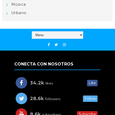
Música
Urbano
CONECTA CON NOSOTROS
34.2k
Like
likes
28.6k
Follow
followers
8.6k
Subscribe
subscribers