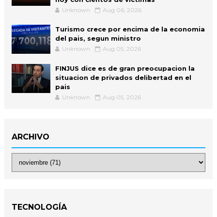
Unknown
Aug 06, 2026
Turismo crece por encima de la economia
del pais, segun ministro
Unknown
Aug 05, 2026
FINJUS dice es de gran preocupacion la
situacion de privados delibertad en el
pais
Unknown
Aug 05, 2026
ARCHIVO
TECNOLOGÍA