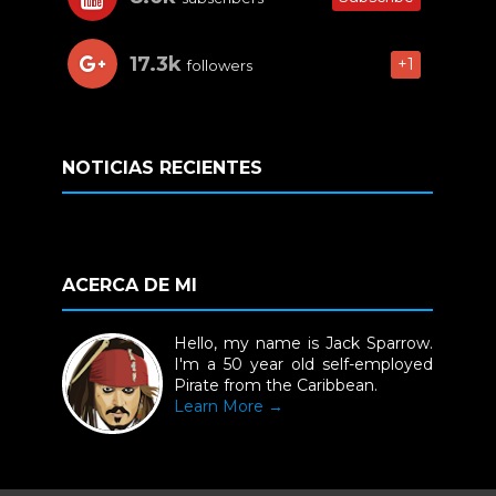
17.3k
+1
followers
NOTICIAS RECIENTES
ACERCA DE MI
Hello, my name is Jack Sparrow.
I'm a 50 year old self-employed
Pirate from the Caribbean.
Learn More →