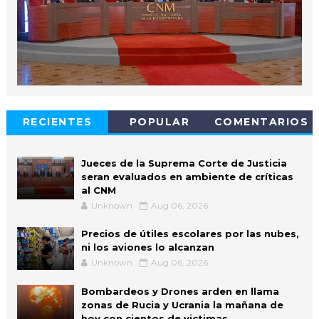
RECIENTES
POPULAR
COMENTARIOS
Jueces de la Suprema Corte de Justicia
seran evaluados en ambiente de críticas
al CNM
Unknown
Aug 06, 2026
Precios de útiles escolares por las nubes,
ni los aviones lo alcanzan
Unknown
Aug 06, 2026
Bombardeos y Drones arden en llama
zonas de Rucia y Ucrania la mañana de
hoy con cientos de victimas