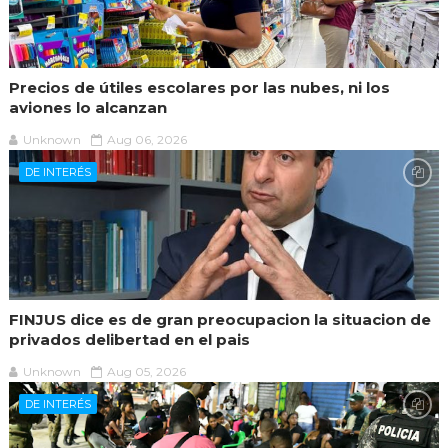
Precios de útiles escolares por las nubes, ni los
aviones lo alcanzan
Unknown
Aug 06, 2026
DE INTERÉS
FINJUS dice es de gran preocupacion la situacion de
privados delibertad en el pais
Unknown
Aug 05, 2026
DE INTERÉS