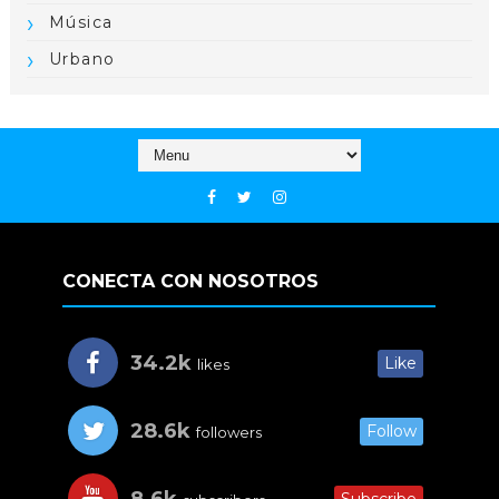
Música
Urbano
CONECTA CON NOSOTROS
34.2k
Like
likes
28.6k
Follow
followers
8.6k
Subscribe