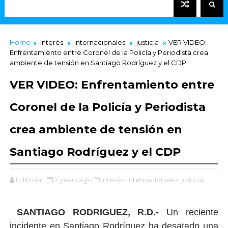
Home
Interés
internacionales
justicia
VER VIDEO:
Enfrentamiento entre Coronel de la Policía y Periodista crea
ambiente de tensión en Santiago Rodríguez y el CDP
VER VIDEO: Enfrentamiento entre
Coronel de la Policía y Periodista
crea ambiente de tensión en
Santiago Rodríguez y el CDP
Editorial
2 years ago
Interés,
internacionales,
justicia,
SANTIAGO RODRIGUEZ, R.D.-
Un reciente
incidente en Santiago Rodríguez ha desatado una