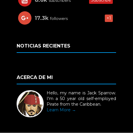
subscribers
17.3k
+1
followers
NOTICIAS RECIENTES
ACERCA DE MI
Hello, my name is Jack Sparrow.
I'm a 50 year old self-employed
Pirate from the Caribbean.
Learn More →