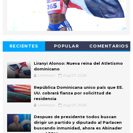
RECIENTES
POPULAR
COMENTARIOS
Liranyi Alonso: Nueva reina del Atletismo
dominicano
Unknown
Aug 07, 2026
República Dominicana unico país que EE.
UU. cobrará fianza por solicittud de
residencia
Unknown
Aug 07, 2026
Despues de presidente todos buscan
dirigir un partido y diputado al Parlacen
buscando inmunidad, ahora es Abinader