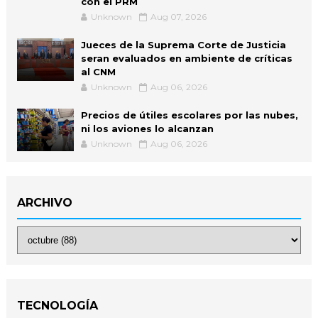
con el PRM
Unknown
Aug 07, 2026
Jueces de la Suprema Corte de Justicia
seran evaluados en ambiente de críticas
al CNM
Unknown
Aug 06, 2026
Precios de útiles escolares por las nubes,
ni los aviones lo alcanzan
Unknown
Aug 06, 2026
ARCHIVO
TECNOLOGÍA