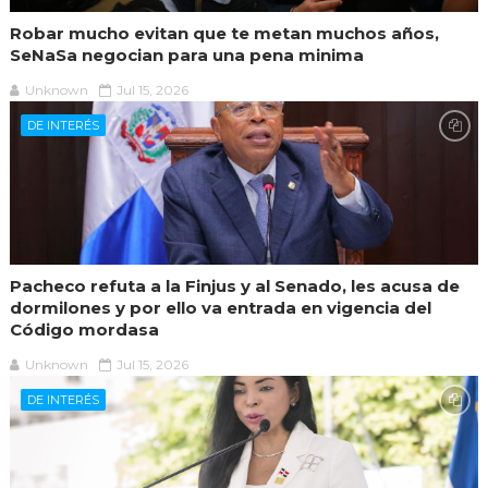
Robar mucho evitan que te metan muchos años,
SeNaSa negocian para una pena minima
Unknown
Jul 15, 2026
DE INTERÉS
Pacheco refuta a la Finjus y al Senado, les acusa de
dormilones y por ello va entrada en vigencia del
Código mordasa
Unknown
Jul 15, 2026
DE INTERÉS