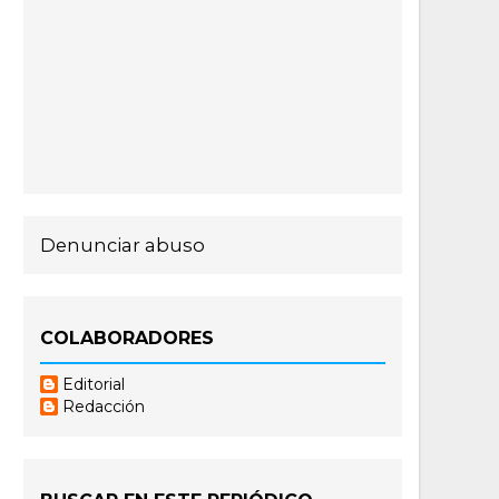
Denunciar abuso
COLABORADORES
Editorial
Redacción