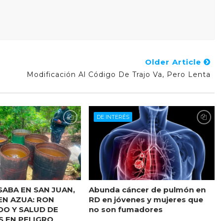
Older Article
Modificación Al Código De Trajo Va, Pero Lenta
DE INTERÉS
SABA EN SAN JUAN,
Abunda cáncer de pulmón en
EN AZUA: RON
RD en jóvenes y mujeres que
O Y SALUD DE
no son fumadores
 EN PELIGRO