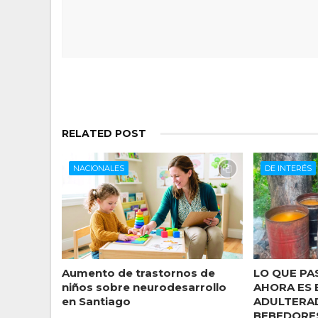
RELATED POST
NACIONALES
DE INTERÉS
Aumento de trastornos de
LO QUE PA
niños sobre neurodesarrollo
AHORA ES 
en Santiago
ADULTERAD
BEBEDORES