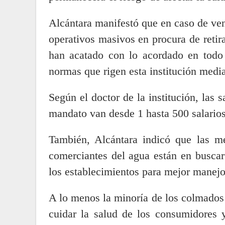
Alcántara manifestó que en caso de ven
operativos masivos en procura de retir
han acatado con lo acordado en todo e
normas que rigen esta institución medi
Según el doctor de la institución, las 
mandato van desde 1 hasta 500 salario
También, Alcántara indicó que las me
comerciantes del agua están en buscar
los establecimientos para mejor manej
A lo menos la minoría de los colmados 
cuidar la salud de los consumidores y