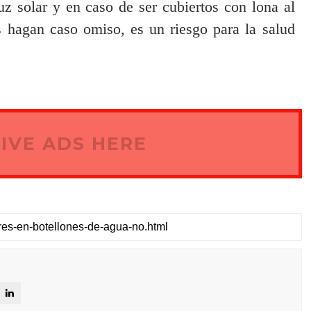
uz solar y en caso de ser cubiertos con lona al
 hagan caso omiso, es un riesgo para la salud
IVE ADS HERE