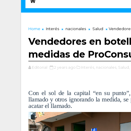
Home
Interés
nacionales
Salud
Vendedores
Vendedores en botel
medidas de ProCons
Editorial
2 years ago
Interés,
nacionales,
Salud,
Con el sol de la capital “en su punto”
llamado y otros ignorando la medida, se
acatar el llamado.