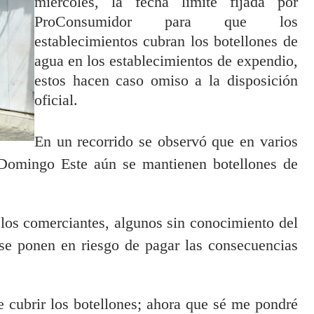
miércoles, la fecha límite fijada por
ProConsumidor para que los
establecimientos cubran los botellones de
agua en los establecimientos de expendio,
estos hacen caso omiso a la disposición
oficial.
En un recorrido se observó que en varios
 Domingo Este aún se mantienen botellones de
, los comerciantes, algunos sin conocimiento del
se ponen en riesgo de pagar las consecuencias
 cubrir los botellones; ahora que sé me pondré