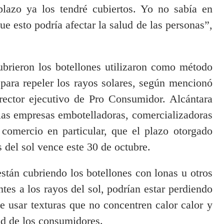
lazo ya los tendré cubiertos. Yo no sabía en
e esto podría afectar la salud de las personas”,
brieron los botellones utilizaron como método
e para repeler los rayos solares, según mencionó
ector ejecutivo de Pro Consumidor. Alcántara
 las empresas embotelladoras, comercializadoras
 comercio en particular, que el plazo otorgado
s del sol vence este 30 de octubre.
tán cubriendo los botellones con lonas u otros
ntes a los rayos del sol, podrían estar perdiendo
e usar texturas que no concentren calor calor y
ud de los consumidores.