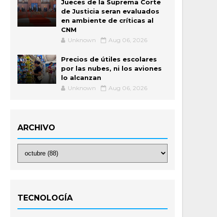
Jueces de la Suprema Corte
de Justicia seran evaluados
en ambiente de críticas al
CNM
Unknown
Aug 06, 2026
Precios de útiles escolares
por las nubes, ni los aviones
lo alcanzan
Unknown
Aug 06, 2026
ARCHIVO
TECNOLOGÍA