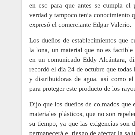
en eso para que antes se cumpla el p
verdad y tampoco tenía conocimiento qu
expresó el comerciante Edgar Valerio.
Los dueños de establecimientos que cu
la lona, un material que no es factibl
en un comunicado Eddy Alcántara, dir
recordó el día 24 de octubre que todas
y distribuidoras de agua, así como el
para proteger este producto de los rayo
Dijo que los dueños de colmados que es
materiales plásticos, que no son repele
su tiempo, ya que las exigencias son d
permanecerá el riesgo de afectar la sal