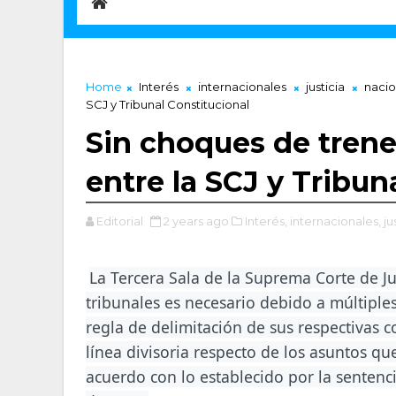
Home
Interés
internacionales
justicia
nacio
SCJ y Tribunal Constitucional
Sin choques de trene
entre la SCJ y Tribun
Editorial
2 years ago
Interés,
internacionales,
ju
La Tercera Sala de la Suprema Corte de Jus
tribunales es necesario debido a múltiples
regla de delimitación de sus respectivas 
línea divisoria respecto de los asuntos qu
acuerdo con lo establecido por la sentenc