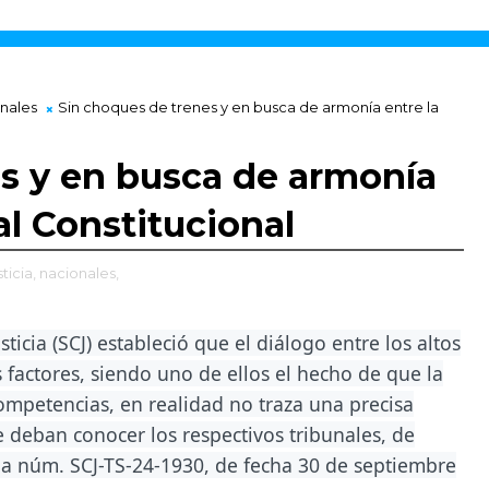
nales
Sin choques de trenes y en busca de armonía entre la
s y en busca de armonía
al Constitucional
sticia,
nacionales,
ticia (SCJ) estableció que el diálogo entre los altos
 factores, siendo uno de ellos el hecho de que la
competencias, en realidad no traza una precisa
e deban conocer los respectivos tribunales, de
ia núm. SCJ-TS-24-1930, de fecha 30 de septiembre