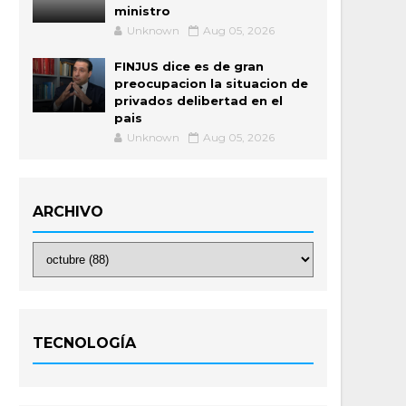
ministro
Unknown
Aug 05, 2026
FINJUS dice es de gran
preocupacion la situacion de
privados delibertad en el
pais
Unknown
Aug 05, 2026
ARCHIVO
TECNOLOGÍA