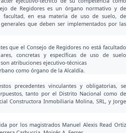
arácter ejecutivo-técnico de su competencia como
sejo de Regidores es un órgano normativo y de
rá facultad, en esa materia de uso de suelo, de
es generales que deben ser implementados por las
ntes que el Consejo de Regidores no está facultado
ulares, concretas y específicas de uso de suelo
s son atribuciones ejecutivo-técnicas
urbano como órgano de la Alcaldía.
os precedentes vinculantes y obligatorias, se
erpuestos, tanto por el Distrito Nacional como de
ial Constructora Inmobiliaria Molina, SRL, y Jorge
tida por los magistrados Manuel Alexis Read Ortiz
Herrera Carbuccia, Moisés A. Ferrer