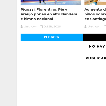
Pigozzi, Florentino, Pie y
Aumento de
Araújo ponen en alto Bandera
niños sobr
e himno nacional
en Santiag
Unknown
Jul 28, 2026
Unknown
BLOGGER
NO HAY
PUBLICA