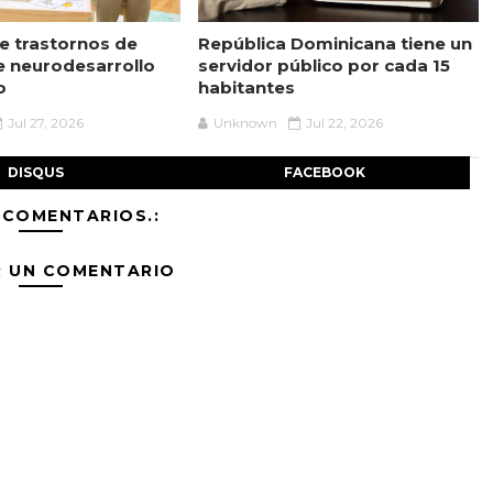
 trastornos de
República Dominicana tiene un
e neurodesarrollo
servidor público por cada 15
o
habitantes
Jul 27, 2026
Unknown
Jul 22, 2026
DISQUS
FACEBOOK
 COMENTARIOS.:
R UN COMENTARIO