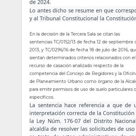
de 2024.
Lo antes dicho se resume en que correspo
y al Tribunal Constitucional la Constitució
En la decisión de la Tercera Sala se citan las
sentencias TC/0152/13 de fecha 12 de septiembre 
2013, y TC/0296/16 de fecha 18 de julio de 2016, q
sientan determinados criterios relacionados con el
recurso de casación analizado respecto de la
competencia del Concejo de Regidores y la Oficin
de Planeamiento Urbano como órgano de la Alcal
para emitir permisos de uso de suelo particulares 
específicos.
La sentencia hace referencia a que de 
interpretación correcta de la Constitución
la Ley Núm. 176-07 del Distrito Nacional
alcaldía de resolver las solicitudes de uso