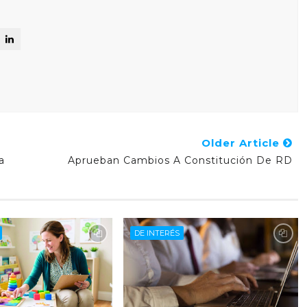
Older Article
a
Aprueban Cambios A Constitución De RD
DE INTERÉS