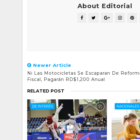
About Editorial
Newer Article
Ni Las Motocicletas Se Escaparan De Reform
Fiscal, Pagarán RD$1,200 Anual
RELATED POST
DE INTERÉS
NACIONALES