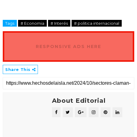
Tags
# Economia
# Interés
# politica internacional
RESPONSIVE ADS HERE
Share This
About Editorial