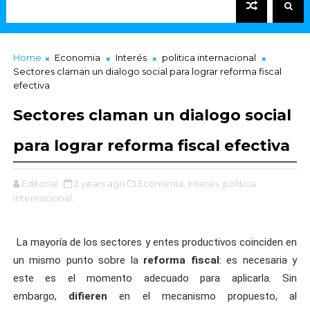
Home
Economia
Interés
politica internacional
Sectores claman un dialogo social para lograr reforma fiscal
efectiva
Sectores claman un dialogo social
para lograr reforma fiscal efectiva
Editorial
2 years ago
Economia,
Interés,
politica
internacional,
La mayoría de los sectores y entes productivos coinciden en
un mismo punto sobre la
reforma fiscal
: es necesaria y
este es el momento adecuado para aplicarla. Sin
embargo,
difieren
en el mecanismo propuesto, al