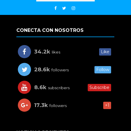
CONECTA CON NOSOTROS
34.2k
Like
likes
28.6k
Follow
followers
8.6k
Subscribe
subscribers
17.3k
+1
followers