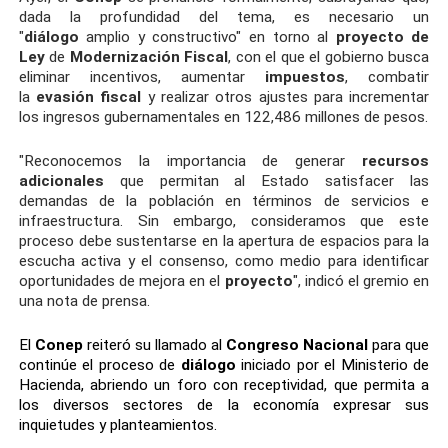
dada la profundidad del tema, es necesario un
"
diálogo
amplio y constructivo" en torno al
proyecto de
Ley
de
Modernización Fiscal
, con el que el gobierno busca
eliminar incentivos, aumentar
impuestos
, combatir
la
evasión fiscal
y realizar otros ajustes para incrementar
los ingresos gubernamentales en 122,486 millones de pesos.
"Reconocemos la importancia de generar
recursos
adicionales
que permitan al Estado satisfacer las
demandas de la población en términos de servicios e
infraestructura. Sin embargo, consideramos que este
proceso debe sustentarse en la apertura de espacios para la
escucha activa y el consenso, como medio para identificar
oportunidades de mejora en el
proyecto
", indicó el gremio en
una nota de prensa.
El
Conep
reiteró su llamado al
Congreso Nacional
para que
continúe el proceso de
diálogo
iniciado por el Ministerio de
Hacienda, abriendo un foro con receptividad, que permita a
los diversos sectores de la economía expresar sus
inquietudes y planteamientos.