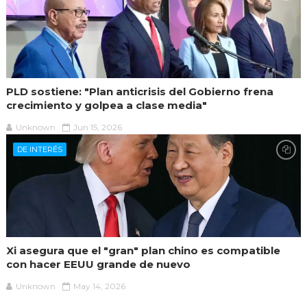
PLD sostiene: "Plan anticrisis del Gobierno frena
crecimiento y golpea a clase media"
Unknown
Jun 15, 2026
DE INTERÉS
Xi asegura que el "gran" plan chino es compatible
con hacer EEUU grande de nuevo
Unknown
May 14, 2026