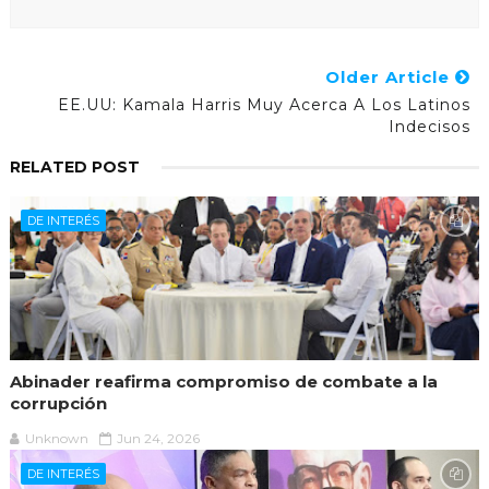
Older Article
EE.UU: Kamala Harris Muy Acerca A Los Latinos
Indecisos
RELATED POST
DE INTERÉS
Abinader reafirma compromiso de combate a la
corrupción
Unknown
Jun 24, 2026
DE INTERÉS