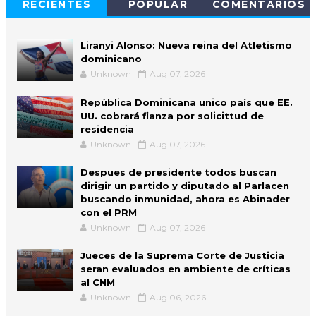
RECIENTES
POPULAR
COMENTARIOS
Liranyi Alonso: Nueva reina del Atletismo
dominicano
Unknown
Aug 07, 2026
República Dominicana unico país que EE.
UU. cobrará fianza por solicittud de
residencia
Unknown
Aug 07, 2026
Despues de presidente todos buscan
dirigir un partido y diputado al Parlacen
buscando inmunidad, ahora es Abinader
con el PRM
Unknown
Aug 07, 2026
Jueces de la Suprema Corte de Justicia
seran evaluados en ambiente de críticas
al CNM
Unknown
Aug 06, 2026