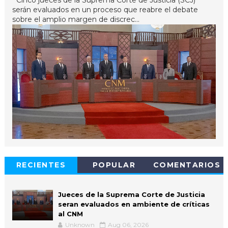
serán evaluados en un proceso que reabre el debate
sobre el amplio margen de discrec...
RECIENTES
POPULAR
COMENTARIOS
Jueces de la Suprema Corte de Justicia
seran evaluados en ambiente de críticas
al CNM
Unknown
Aug 06, 2026