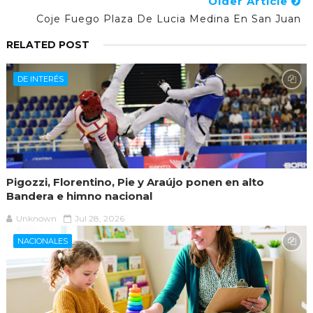
Older Article
Coje Fuego Plaza De Lucia Medina En San Juan
RELATED POST
DE INTERÉS
Pigozzi, Florentino, Pie y Araújo ponen en alto
Bandera e himno nacional
Unknown
Jul 28, 2026
NACIONALES