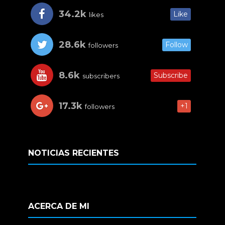
34.2k
Like
likes
28.6k
Follow
followers
8.6k
Subscribe
subscribers
17.3k
+1
followers
NOTICIAS RECIENTES
ACERCA DE MI