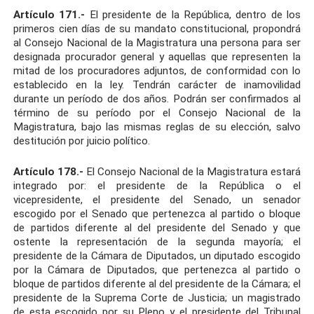
Artículo 171.-
El presidente de la República, dentro de los
primeros cien días de su mandato constitucional, propondrá
al Consejo Nacional de la Magistratura una persona para ser
designada procurador general y aquellas que representen la
mitad de los procuradores adjuntos, de conformidad con lo
establecido en la ley. Tendrán carácter de inamovilidad
durante un período de dos años. Podrán ser confirmados al
término de su período por el Consejo Nacional de la
Magistratura, bajo las mismas reglas de su elección, salvo
destitución por juicio político.
Artículo 178.-
El Consejo Nacional de la Magistratura estará
integrado por: el presidente de la República o el
vicepresidente, el presidente del Senado, un senador
escogido por el Senado que pertenezca al partido o bloque
de partidos diferente al del presidente del Senado y que
ostente la representación de la segunda mayoría; el
presidente de la Cámara de Diputados, un diputado escogido
por la Cámara de Diputados, que pertenezca al partido o
bloque de partidos diferente al del presidente de la Cámara; el
presidente de la Suprema Corte de Justicia; un magistrado
de esta escogido por su Pleno y el presidente del Tribunal