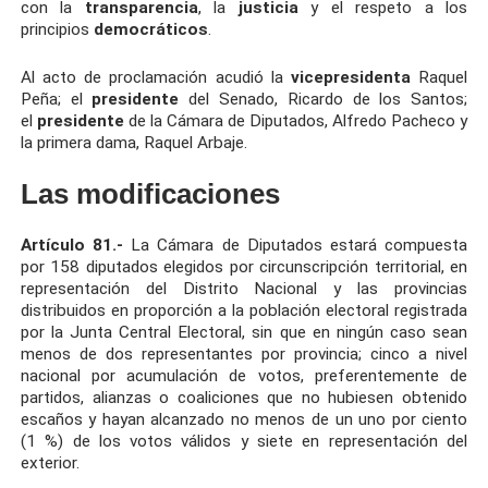
con la
transparencia
, la
justicia
y el respeto a los
principios
democráticos
.
Al acto de proclamación acudió la
vicepresidenta
Raquel
Peña; el
presidente
del Senado, Ricardo de los Santos;
el
presidente
de la Cámara de Diputados, Alfredo Pacheco y
la primera dama, Raquel Arbaje.
Las modificaciones
Artículo 81.-
La Cámara de Diputados estará compuesta
por 158 diputados elegidos por circunscripción territorial, en
representación del Distrito Nacional y las provincias
distribuidos en proporción a la población electoral registrada
por la Junta Central Electoral, sin que en ningún caso sean
menos de dos representantes por provincia; cinco a nivel
nacional por acumulación de votos, preferentemente de
partidos, alianzas o coaliciones que no hubiesen obtenido
escaños y hayan alcanzado no menos de un uno por ciento
(1 %) de los votos válidos y siete en representación del
exterior.