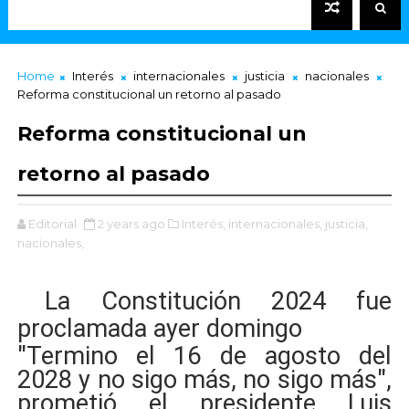
Home
Interés
internacionales
justicia
nacionales
Reforma constitucional un retorno al pasado
Reforma constitucional un
retorno al pasado
Editorial
2 years ago
Interés,
internacionales,
justicia,
nacionales,
La Constitución 2024 fue
proclamada ayer domingo
"Termino el 16 de agosto del
2028 y no sigo más, no sigo más",
prometió el presidente Luis