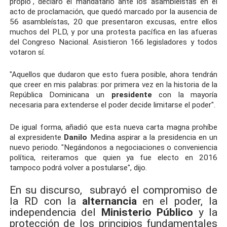
propio", declaró el mandatario ante los asambleístas en el
acto de proclamación, que quedó marcado por la ausencia de
56 asambleístas, 20 que presentaron excusas, entre ellos
muchos del PLD, y por una protesta pacífica en las afueras
del Congreso Nacional. Asistieron 166 legisladores y todos
votaron sí.
"Aquellos que dudaron que esto fuera posible, ahora tendrán
que creer en mis palabras: por primera vez en la historia de la
República Dominicana un
presidente
con la mayoría
necesaria para extenderse el poder decide limitarse el poder".
De igual forma, añadió que esta nueva carta magna prohíbe
al expresidente
Danilo
Medina aspirar a la presidencia en un
nuevo periodo. "Negándonos a negociaciones o conveniencia
política, reiteramos que quien ya fue electo en 2016
tampoco podrá volver a postularse", dijo.
En su discurso, subrayó el compromiso de
la RD con la
alternancia
en el poder, la
independencia del
Ministerio Público
y la
protección de los principios fundamentales