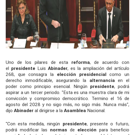
Uno de los pilares de esta
reforma
, de acuerdo con
el
presidente
Luis
Abinader
, es la ampliación del artículo
268, que consagra la
elección
presidencial
como un
derecho inmodificable, asegurando la
alternancia
en el
poder como principio esencial. Ningún
presidente
, podrá
aspirar a un tercer periodo. "Esta es una muestra clara de mi
convicción y compromiso democrático. Termino el 16 de
agosto del 2028 y no sigo más, no sigo más. Nunca más",
dijo
Abinader
al dirigirse a la
Asamblea
Nacional.
"Con esta medida, ningún
presidente
, presente o futuro,
podrá modificar las
normas
de
elección
para beneficio