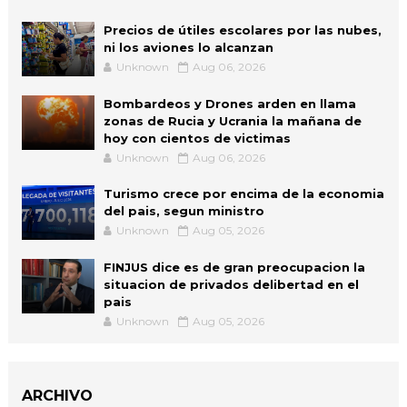
Precios de útiles escolares por las nubes,
ni los aviones lo alcanzan
Unknown
Aug 06, 2026
Bombardeos y Drones arden en llama
zonas de Rucia y Ucrania la mañana de
hoy con cientos de victimas
Unknown
Aug 06, 2026
Turismo crece por encima de la economia
del pais, segun ministro
Unknown
Aug 05, 2026
FINJUS dice es de gran preocupacion la
situacion de privados delibertad en el
pais
Unknown
Aug 05, 2026
ARCHIVO