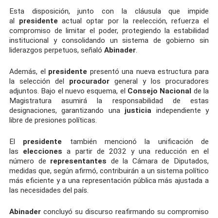
Esta disposición, junto con la cláusula que impide
al
presidente
actual optar por la reelección, refuerza el
compromiso de limitar el poder, protegiendo la estabilidad
institucional y consolidando un sistema de gobierno sin
liderazgos perpetuos, señaló
Abinader
.
Además, el
presidente
presentó una nueva estructura para
la selección del
procurador
general y los procuradores
adjuntos. Bajo el nuevo esquema, el
Consejo Nacional
de la
Magistratura asumirá la responsabilidad de estas
designaciones, garantizando una
justicia
independiente y
libre de presiones políticas.
El
presidente
también mencionó la unificación de
las
elecciones
a partir de 2032 y una reducción en el
número de
representantes
de la Cámara de Diputados,
medidas que, según afirmó, contribuirán a un sistema político
más eficiente y a una representación pública más ajustada a
las necesidades del país.
Abinader
concluyó su discurso reafirmando su compromiso