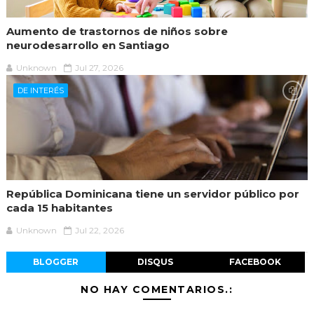
Aumento de trastornos de niños sobre
neurodesarrollo en Santiago
Unknown
Jul 27, 2026
DE INTERÉS
República Dominicana tiene un servidor público por
cada 15 habitantes
Unknown
Jul 22, 2026
BLOGGER
DISQUS
FACEBOOK
NO HAY COMENTARIOS.: