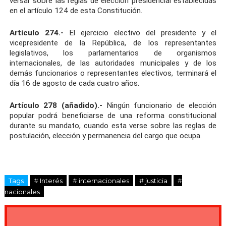
versar sobre las reglas de elección presidencial establecidas
en el artículo 124 de esta Constitución.
Artículo 274.-
El ejercicio electivo del presidente y el
vicepresidente de la República, de los representantes
legislativos, los parlamentarios de organismos
internacionales, de las autoridades municipales y de los
demás funcionarios o representantes electivos, terminará el
día 16 de agosto de cada cuatro años.
Artículo 278 (añadido).-
Ningún funcionario de elección
popular podrá beneficiarse de una reforma constitucional
durante su mandato, cuando esta verse sobre las reglas de
postulación, elección y permanencia del cargo que ocupa.
Tags
# Interés
# internacionales
# justicia
#
nacionales