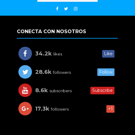
CONECTA CON NOSOTROS
34.2k
Like
likes
28.6k
Follow
followers
8.6k
Subscribe
subscribers
17.3k
+1
followers