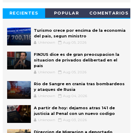
RECIENTES
POPULAR
COMENTARIOS
Turismo crece por encima de la economia
del pais, segun ministro
Unknown
Aug 05, 2026
FINJUS dice es de gran preocupacion la
situacion de privados delibertad en el
pais
Unknown
Aug 05, 2026
Rio de Sangre en crania tras bombardeos
y ataques de Rusia
Unknown
Aug 04, 2026
A partir de hoy: dejamos atras 141 de
justicia al Penal con un nuevo codigo
Unknown
Aug 03, 2026
Direccion de Migracion a deportado