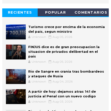
RECIENTES
POPULAR
COMENTARIOS
Turismo crece por encima de la economia
del pais, segun ministro
Unknown
Aug 05, 2026
FINJUS dice es de gran preocupacion la
situacion de privados delibertad en el
pais
Unknown
Aug 05, 2026
Rio de Sangre en crania tras bombardeos
y ataques de Rusia
Unknown
Aug 04, 2026
A partir de hoy: dejamos atras 141 de
justicia al Penal con un nuevo codigo
Unknown
Aug 03, 2026