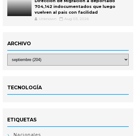
Direccion de Migracion a deportado
704,142 indocumentados que luego
vuelven al pais con facilidad
Unknown
Aug 03, 2026
ARCHIVO
TECNOLOGÍA
ETIQUETAS
Nacionales