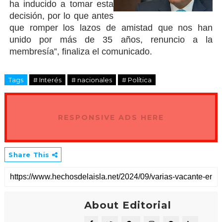
ha inducido a tomar esta
decisión, por lo que antes
que romper los lazos de amistad que nos han
unido por más de 35 años, renuncio a la
membresía”, finaliza el comunicado.
Tags
# Interés
# nacionales
# Política
RESPONSIVE ADS HERE
Share This
About Editorial