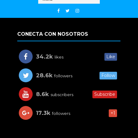
CONECTA CON NOSOTROS
34.2k
Like
likes
28.6k
Follow
followers
8.6k
Subscribe
subscribers
17.3k
+1
followers