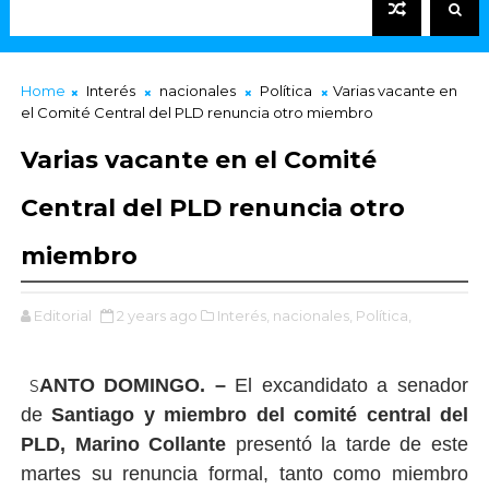
Home
Interés
nacionales
Política
Varias vacante en
el Comité Central del PLD renuncia otro miembro
Varias vacante en el Comité
Central del PLD renuncia otro
miembro
Editorial
2 years ago
Interés,
nacionales,
Política,
ANTO DOMINGO. –
El excandidato a senador
S
de
Santiago y miembro del comité central del
PLD, Marino Collante
presentó la tarde de este
martes su renuncia formal, tanto como miembro