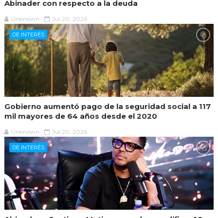
Abinader con respecto a la deuda
Unknown
Jul 20, 2026
DE INTERÉS
Gobierno aumentó pago de la seguridad social a 117
mil mayores de 64 años desde el 2020
Unknown
Jul 20, 2026
DE INTERÉS