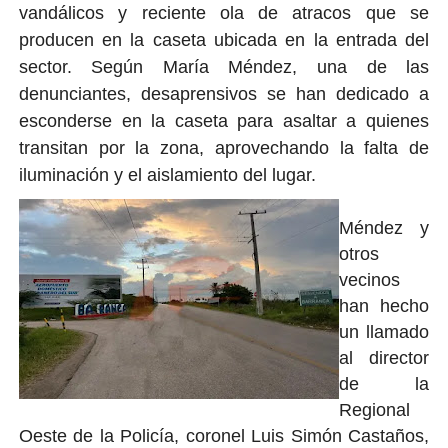
vandálicos y reciente ola de atracos que se
producen en la caseta ubicada en la entrada del
sector. Según María Méndez, una de las
denunciantes, desaprensivos se han dedicado a
esconderse en la caseta para asaltar a quienes
transitan por la zona, aprovechando la falta de
iluminación y el aislamiento del lugar.
Méndez y
otros
vecinos
han hecho
un llamado
al director
de la
Regional
Oeste de la Policía, coronel Luis Simón Castaños,