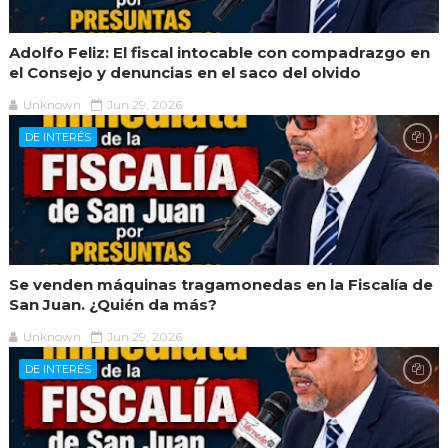
Adolfo Feliz: El fiscal intocable con compadrazgo en
el Consejo y denuncias en el saco del olvido
Unknown
Jun 29, 2026
DE INTERÉS
Se venden máquinas tragamonedas en la Fiscalía de
San Juan. ¿Quién da más?
Unknown
Jun 29, 2026
DE INTERÉS