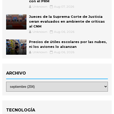
con el PRM
Unknown
Aug 07, 2026
Jueces de la Suprema Corte de Justicia
seran evaluados en ambiente de críticas
al CNM
Unknown
Aug 06, 2026
Precios de útiles escolares por las nubes,
ni los aviones lo alcanzan
Unknown
Aug 06, 2026
ARCHIVO
TECNOLOGÍA