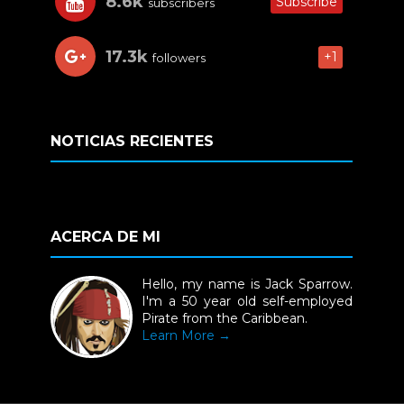
8.6k
Subscribe
subscribers
17.3k
+1
followers
NOTICIAS RECIENTES
ACERCA DE MI
Hello, my name is Jack Sparrow.
I'm a 50 year old self-employed
Pirate from the Caribbean.
Learn More →