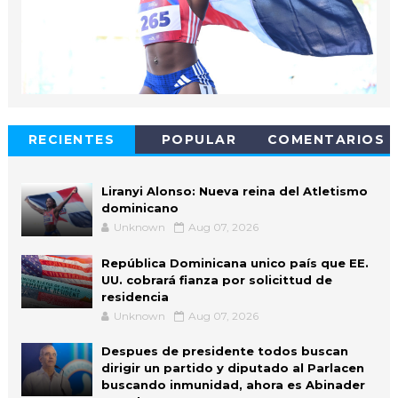
RECIENTES
POPULAR
COMENTARIOS
Liranyi Alonso: Nueva reina del Atletismo
dominicano
Unknown
Aug 07, 2026
República Dominicana unico país que EE.
UU. cobrará fianza por solicittud de
residencia
Unknown
Aug 07, 2026
Despues de presidente todos buscan
dirigir un partido y diputado al Parlacen
buscando inmunidad, ahora es Abinader