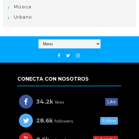
Música
Urbano
CONECTA CON NOSOTROS
34.2k
Like
likes
28.6k
Follow
followers