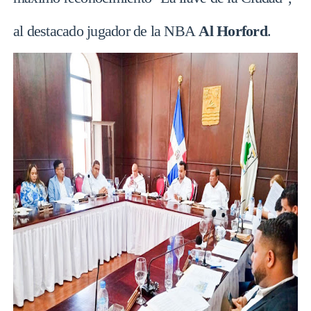
al destacado jugador de la NBA
Al Horford
.