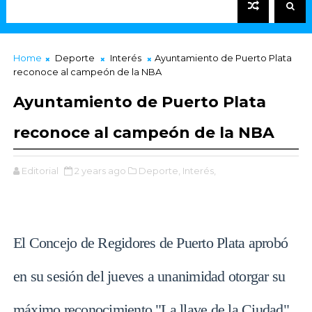
Home
Deporte
Interés
Ayuntamiento de Puerto Plata
reconoce al campeón de la NBA
Ayuntamiento de Puerto Plata
reconoce al campeón de la NBA
Editorial
2 years ago
Deporte,
Interés,
El Concejo de Regidores de Puerto Plata aprobó
en su sesión del jueves a unanimidad otorgar su
máximo reconocimiento "La llave de la Ciudad",