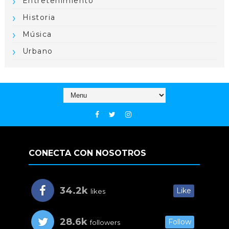
Entretenimiento
Historia
Música
Urbano
CONECTA CON NOSOTROS
34.2k
Like
likes
28.6k
Follow
followers