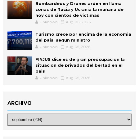
Bombardeos y Drones arden en llama
zonas de Rucia y Ucrania la mañana de
hoy con cientos de victimas
Unknown
Aug 06, 2026
Turismo crece por encima de la economia
del pais, segun ministro
Unknown
Aug 05, 2026
FINJUS dice es de gran preocupacion la
situacion de privados delibertad en el
pais
Unknown
Aug 05, 2026
ARCHIVO