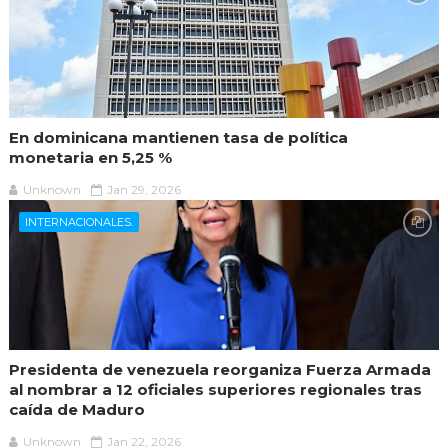
En dominicana mantienen tasa de política
monetaria en 5,25 %
Unknown
Jan 29, 2026
INTERNACIONALES.
Presidenta de venezuela reorganiza Fuerza Armada
al nombrar a 12 oficiales superiores regionales tras
caída de Maduro
Unknown
Jan 22, 2026