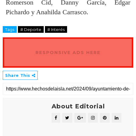
Romerson Cid, Danny García, Edgar
Pichardo y Anahilda Carrasco.
Tags
# Deporte
# Interés
RESPONSIVE ADS HERE
Share This
About Editorial