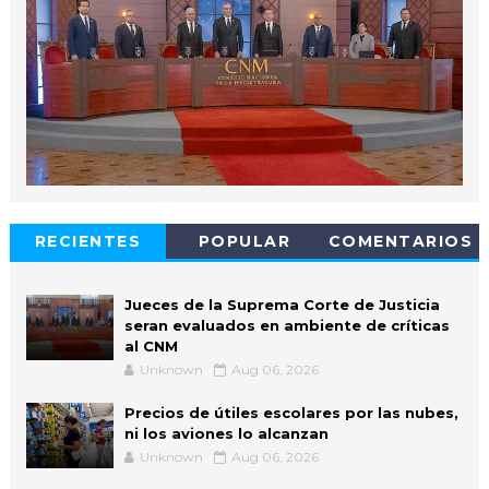
RECIENTES
POPULAR
COMENTARIOS
Jueces de la Suprema Corte de Justicia
seran evaluados en ambiente de críticas
al CNM
Unknown
Aug 06, 2026
Precios de útiles escolares por las nubes,
ni los aviones lo alcanzan
Unknown
Aug 06, 2026