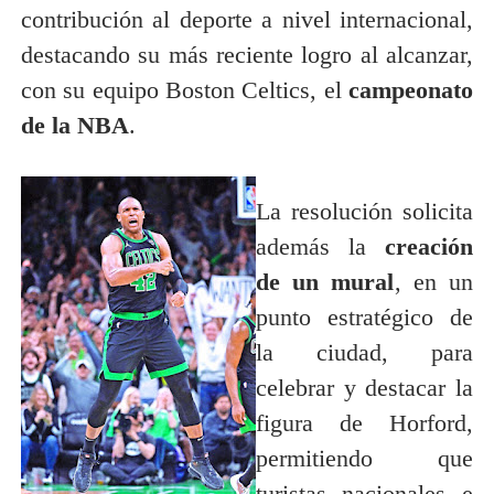
contribución al deporte a nivel internacional,
destacando su más reciente logro al alcanzar,
con su equipo Boston Celtics, el
campeonato
de la NBA
.
La resolución solicita
además la
creación
de un mural
, en un
punto estratégico de
la ciudad, para
celebrar y destacar la
figura de Horford,
permitiendo que
turistas nacionales e