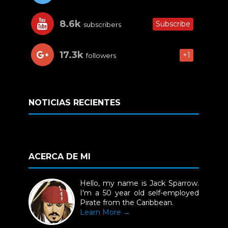
8.6k
Subscribe
subscribers
17.3k
+1
followers
NOTICIAS RECIENTES
ACERCA DE MI
Hello, my name is Jack Sparrow.
I'm a 50 year old self-employed
Pirate from the Caribbean.
Learn More →