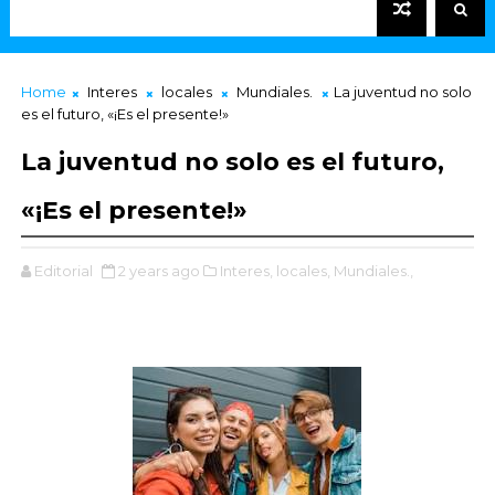
Home
Interes
locales
Mundiales.
La juventud no solo
es el futuro, «¡Es el presente!»
La juventud no solo es el futuro,
«¡Es el presente!»
Editorial
2 years ago
Interes,
locales,
Mundiales.,