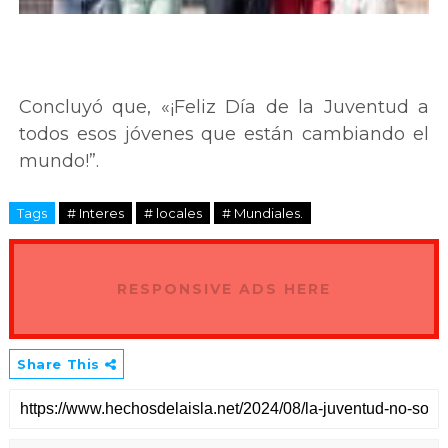
Concluyó que, «¡Feliz Día de la Juventud a
todos esos jóvenes que están cambiando el
mundo!”.
Tags
# Interes
# locales
# Mundiales.
RESPONSIVE ADS HERE
Share This