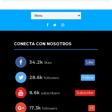
CONECTA CON NOSOTROS
34.2k
Like
likes
28.6k
Follow
followers
8.6k
Subscribe
subscribers
17.3k
+1
followers