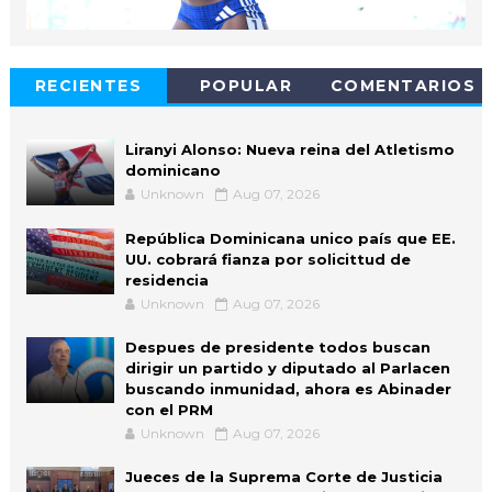
RECIENTES
POPULAR
COMENTARIOS
Liranyi Alonso: Nueva reina del Atletismo
dominicano
Unknown
Aug 07, 2026
República Dominicana unico país que EE.
UU. cobrará fianza por solicittud de
residencia
Unknown
Aug 07, 2026
Despues de presidente todos buscan
dirigir un partido y diputado al Parlacen
buscando inmunidad, ahora es Abinader
con el PRM
Unknown
Aug 07, 2026
Jueces de la Suprema Corte de Justicia