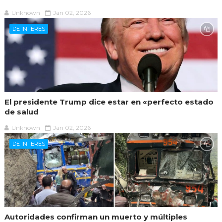
Unknown
Jan 02, 2026
DE INTERÉS
El presidente Trump dice estar en «perfecto estado
de salud
Unknown
Jan 02, 2026
DE INTERÉS
Autoridades confirman un muerto y múltiples