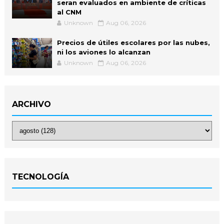
seran evaluados en ambiente de críticas
al CNM
Unknown
Aug 06, 2026
Precios de útiles escolares por las nubes,
ni los aviones lo alcanzan
Unknown
Aug 06, 2026
ARCHIVO
TECNOLOGÍA