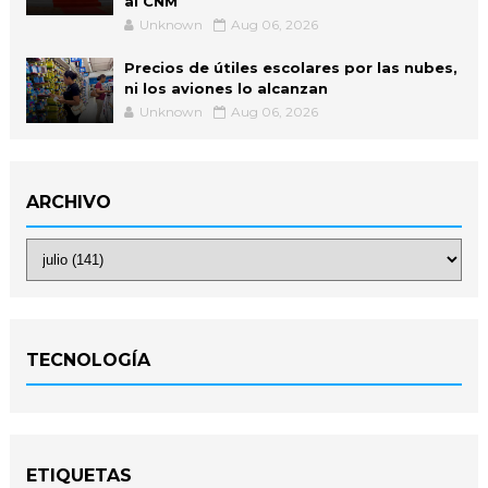
al CNM
Unknown
Aug 06, 2026
Precios de útiles escolares por las nubes,
ni los aviones lo alcanzan
Unknown
Aug 06, 2026
ARCHIVO
TECNOLOGÍA
ETIQUETAS