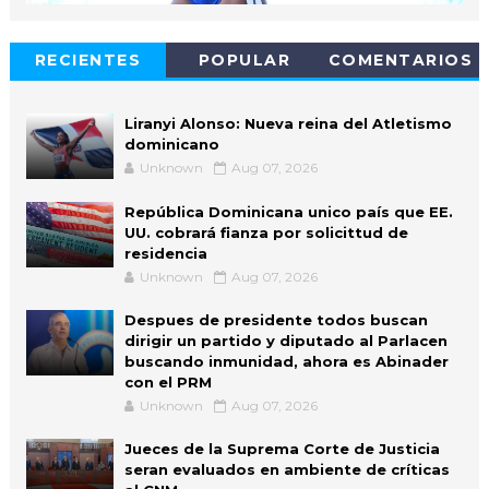
RECIENTES
POPULAR
COMENTARIOS
Liranyi Alonso: Nueva reina del Atletismo
dominicano
Unknown
Aug 07, 2026
República Dominicana unico país que EE.
UU. cobrará fianza por solicittud de
residencia
Unknown
Aug 07, 2026
Despues de presidente todos buscan
dirigir un partido y diputado al Parlacen
buscando inmunidad, ahora es Abinader
con el PRM
Unknown
Aug 07, 2026
Jueces de la Suprema Corte de Justicia
seran evaluados en ambiente de críticas