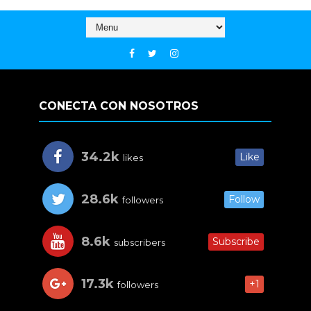
CONECTA CON NOSOTROS
34.2k
Like
likes
28.6k
Follow
followers
8.6k
Subscribe
subscribers
17.3k
+1
followers