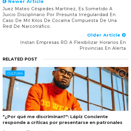
Newer Article
Juez Mateo Céspedes Martínez, Es Sometido A
Juicio Disciplinario Por Presunta Irregularidad En
Caso De Mil Kilos De Cocaína Compuesta De Una
Red De Narcotráfico.
Older Article
Instan Empresas RD A Flexibilizar Horarios En
Provincias En Alerta
RELATED POST
CULTURA
"¿Por qué me discriminan?": Lápiz Conciente
responde a críticas por presentarse en patronales