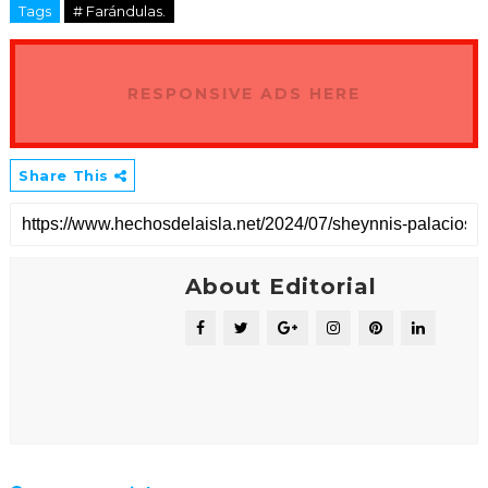
Tags
# Farándulas.
RESPONSIVE ADS HERE
Share This
About Editorial