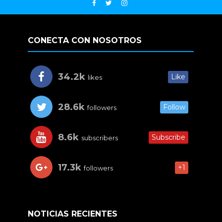
CONECTA CON NOSOTROS
34.2k
Like
likes
28.6k
Follow
followers
8.6k
Subscribe
subscribers
17.3k
+1
followers
NOTICIAS RECIENTES