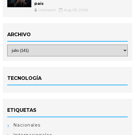
pais
Unknown
Aug 05, 2026
ARCHIVO
TECNOLOGÍA
ETIQUETAS
Nacionales