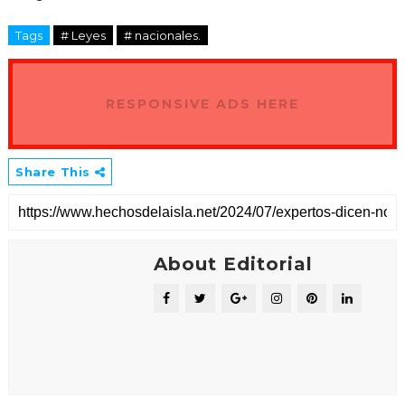
Tags
# Leyes
# nacionales.
RESPONSIVE ADS HERE
Share This
About Editorial