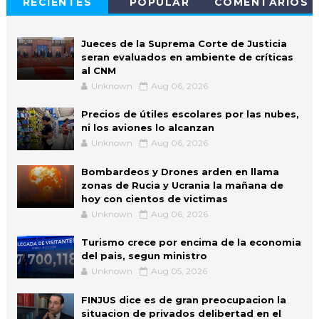
RECIENTES
POPULAR
COMENTARIOS
Jueces de la Suprema Corte de Justicia
seran evaluados en ambiente de críticas
al CNM
Unknown
Aug 06, 2026
Precios de útiles escolares por las nubes,
ni los aviones lo alcanzan
Unknown
Aug 06, 2026
Bombardeos y Drones arden en llama
zonas de Rucia y Ucrania la mañana de
hoy con cientos de victimas
Unknown
Aug 06, 2026
Turismo crece por encima de la economia
del pais, segun ministro
Unknown
Aug 05, 2026
FINJUS dice es de gran preocupacion la
situacion de privados delibertad en el