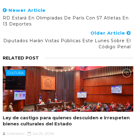
Newer Article
RD Estará En Olimpíadas De París Con 57 Atletas En
13 Deportes
Older Article
Diputados Harán Vistas Públicas Este Lunes Sobre El
Código Penal
RELATED POST
CULTURA
Ley de castigo para quienes descuiden e irrespeten
bienes culturales del Estado
Unknown
Jul 29, 2026