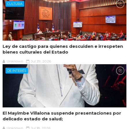
CULTURA
Ley de castigo para quienes descuiden e irrespeten
bienes culturales del Estado
Unknown
Jul 29, 2026
DE INTERÉS
El Mayimbe Villalona suspende presentaciones por
delicado estado de salud;
Unknown
Jul 18, 2026