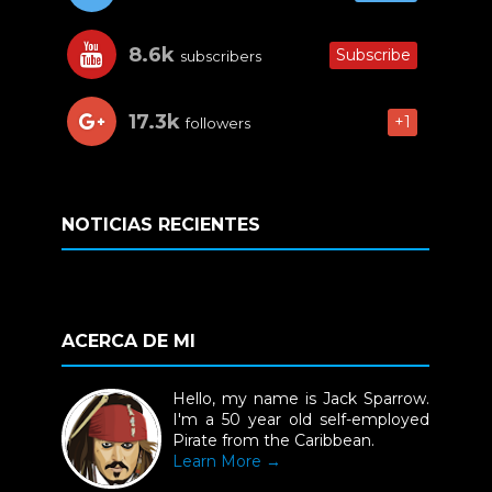
8.6k
Subscribe
subscribers
17.3k
+1
followers
NOTICIAS RECIENTES
ACERCA DE MI
Hello, my name is Jack Sparrow.
I'm a 50 year old self-employed
Pirate from the Caribbean.
Learn More →