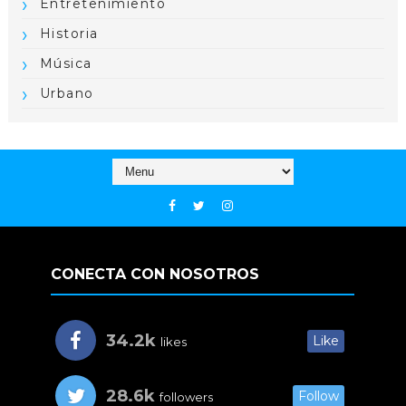
Entretenimiento
Historia
Música
Urbano
CONECTA CON NOSOTROS
34.2k
Like
likes
28.6k
Follow
followers