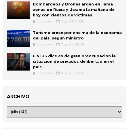
Bombardeos y Drones arden en llama
zonas de Rucia y Ucrania la mañana de
hoy con cientos de victimas
Unknown
Aug 06, 2026
Turismo crece por encima de la economia
del pais, segun ministro
Unknown
Aug 05, 2026
FINJUS dice es de gran preocupacion la
situacion de privados delibertad en el
pais
Unknown
Aug 05, 2026
ARCHIVO