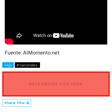
Fuente: AlMomento.net
Tags
# nacionales.
RESPONSIVE ADS HERE
Share This