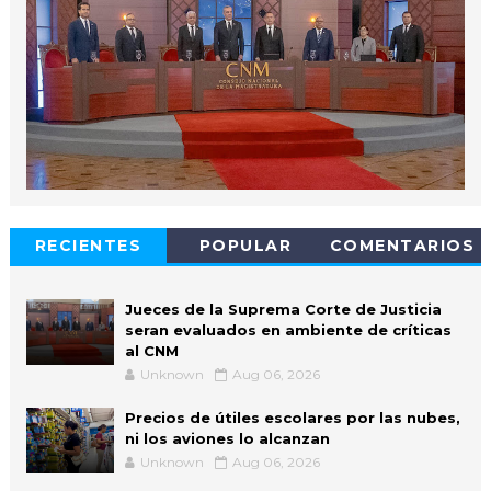
RECIENTES
POPULAR
COMENTARIOS
Jueces de la Suprema Corte de Justicia
seran evaluados en ambiente de críticas
al CNM
Unknown
Aug 06, 2026
Precios de útiles escolares por las nubes,
ni los aviones lo alcanzan
Unknown
Aug 06, 2026