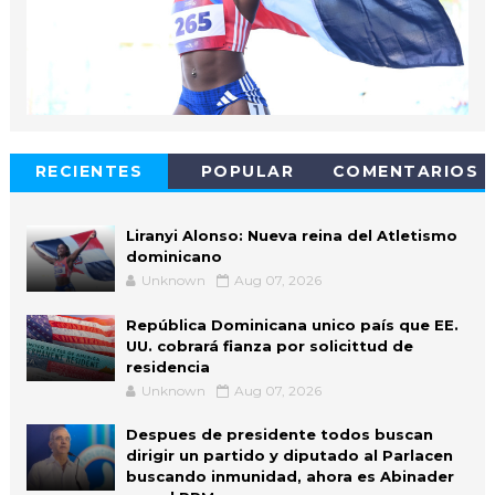
RECIENTES
POPULAR
COMENTARIOS
Liranyi Alonso: Nueva reina del Atletismo
dominicano
Unknown
Aug 07, 2026
República Dominicana unico país que EE.
UU. cobrará fianza por solicittud de
residencia
Unknown
Aug 07, 2026
Despues de presidente todos buscan
dirigir un partido y diputado al Parlacen
buscando inmunidad, ahora es Abinader