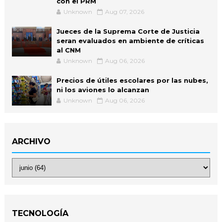
con el PRM
Unknown
Aug 07, 2026
Jueces de la Suprema Corte de Justicia
seran evaluados en ambiente de críticas
al CNM
Unknown
Aug 06, 2026
Precios de útiles escolares por las nubes,
ni los aviones lo alcanzan
Unknown
Aug 06, 2026
ARCHIVO
TECNOLOGÍA