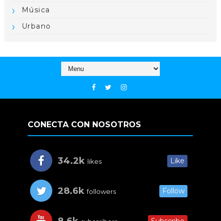
Música
Urbano
CONECTA CON NOSOTROS
34.2k
Like
likes
28.6k
Follow
followers
8.6k
Subscribe