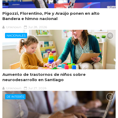
Pigozzi, Florentino, Pie y Araújo ponen en alto
Bandera e himno nacional
Unknown
Jul 28, 2026
NACIONALES
Aumento de trastornos de niños sobre
neurodesarrollo en Santiago
Unknown
Jul 27, 2026
DE INTERÉS