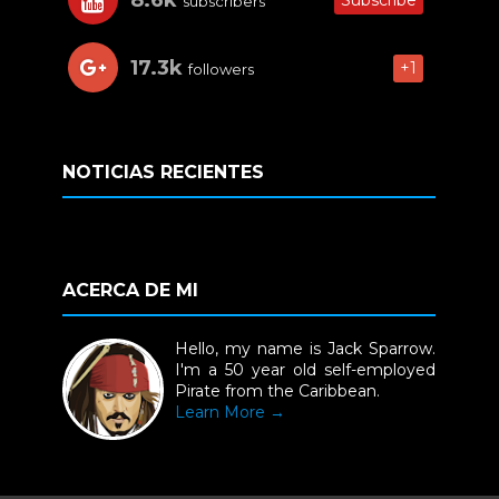
subscribers
17.3k
+1
followers
NOTICIAS RECIENTES
ACERCA DE MI
Hello, my name is Jack Sparrow.
I'm a 50 year old self-employed
Pirate from the Caribbean.
Learn More →