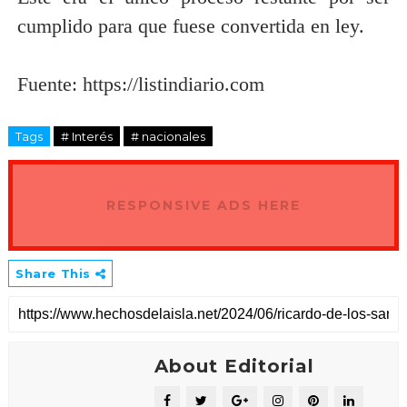
cumplido para que fuese convertida en ley.
Fuente: https://listindiario.com
Tags
# Interés
# nacionales
RESPONSIVE ADS HERE
Share This
About Editorial