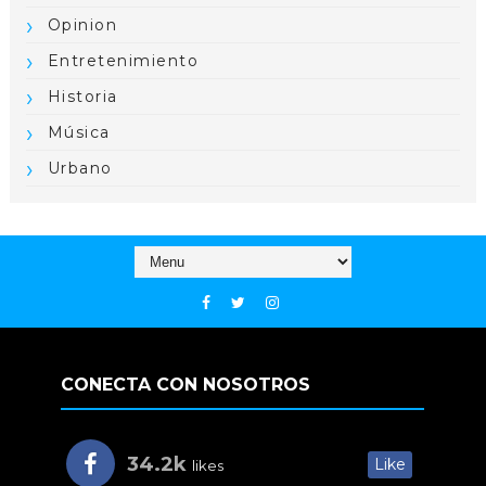
Opinion
Entretenimiento
Historia
Música
Urbano
CONECTA CON NOSOTROS
34.2k
Like
likes