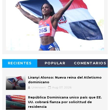
RECIENTES
POPULAR
COMENTARIOS
Liranyi Alonso: Nueva reina del Atletismo
dominicano
Unknown
Aug 07, 2026
República Dominicana unico país que EE.
UU. cobrará fianza por solicittud de
residencia