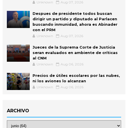
Unknown
Aug 07, 2026
Despues de presidente todos buscan
dirigir un partido y diputado al Parlacen
buscando inmunidad, ahora es Abinader
con el PRM
Unknown
Aug 07, 2026
Jueces de la Suprema Corte de Justicia
seran evaluados en ambiente de críticas
al CNM
Unknown
Aug 06, 2026
Precios de útiles escolares por las nubes,
ni los aviones lo alcanzan
Unknown
Aug 06, 2026
ARCHIVO