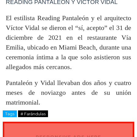
READING PANTALEÓN Y VÍCTOR VIDAL
El estilista Reading Pantaleón y el arquitecto
Víctor Vidal se dieron el “sí, acepto” el 31 de
diciembre de 2021 en el restaurante Vía
Emilia, ubicado en Miami Beach, durante una
ceremonia íntima a la que solo asistieron sus
allegados más cercanos.
Pantaleón y Vidal llevaban dos años y cuatro
meses de noviazgo antes de su unión
matrimonial.
Tags
# Farándulas
RESPONSIVE ADS HERE