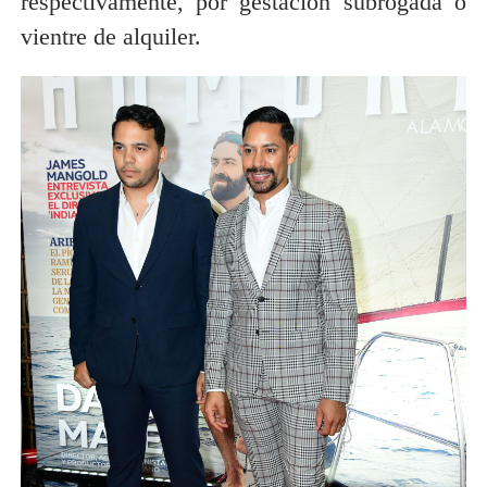
respectivamente, por gestación subrogada o
vientre de alquiler.