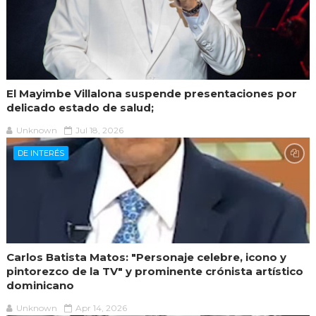
El Mayimbe Villalona suspende presentaciones por
delicado estado de salud;
Unknown
Jul 18, 2026
DE INTERÉS
Carlos Batista Matos: "Personaje celebre, icono y
pintorezco de la TV" y prominente crónista artístico
dominicano
Unknown
Apr 14, 2026