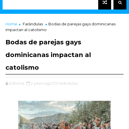
Home
Farándulas
Bodas de parejas gays dominicanas
impactan al catolismo
Bodas de parejas gays
dominicanas impactan al
catolismo
Editorial
2 years ago
Farándulas,