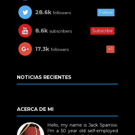
28.6k
Follow
followers
8.6k
Subscribe
subscribers
17.3k
+1
followers
NOTICIAS RECIENTES
ACERCA DE MI
Hello, my name is Jack Sparrow.
I'm a 50 year old self-employed