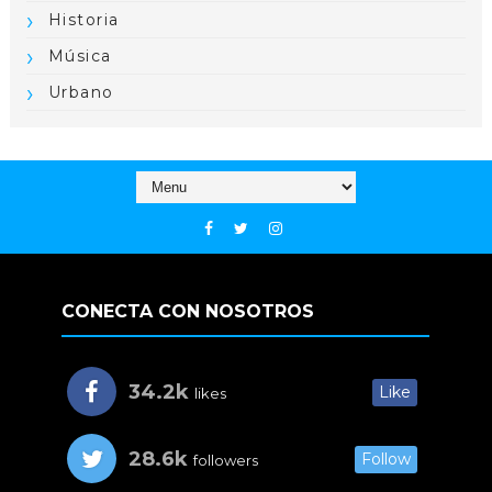
Historia
Música
Urbano
CONECTA CON NOSOTROS
34.2k
Like
likes
28.6k
Follow
followers