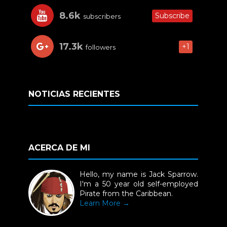
8.6k
Subscribe
subscribers
17.3k
+1
followers
NOTICIAS RECIENTES
ACERCA DE MI
Hello, my name is Jack Sparrow.
I'm a 50 year old self-employed
Pirate from the Caribbean.
Learn More →