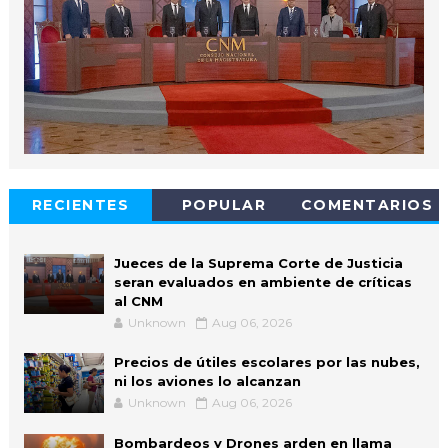
RECIENTES
POPULAR
COMENTARIOS
Jueces de la Suprema Corte de Justicia
seran evaluados en ambiente de críticas
al CNM
Unknown
Aug 06, 2026
Precios de útiles escolares por las nubes,
ni los aviones lo alcanzan
Unknown
Aug 06, 2026
Bombardeos y Drones arden en llama