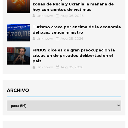
zonas de Rucia y Ucrania la mañana de
hoy con cientos de victimas
Unknown
Aug 06, 2026
Turismo crece por encima de la economia
del pais, segun ministro
Unknown
Aug 05, 2026
FINJUS dice es de gran preocupacion la
situacion de privados delibertad en el
pais
Unknown
Aug 05, 2026
ARCHIVO