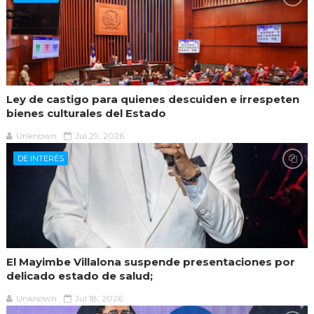
Ley de castigo para quienes descuiden e irrespeten
bienes culturales del Estado
Unknown
Jul 29, 2026
DE INTERÉS
El Mayimbe Villalona suspende presentaciones por
delicado estado de salud;
Unknown
Jul 18, 2026