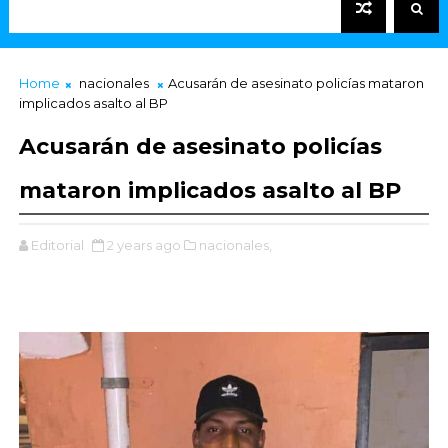
Home
nacionales
Acusarán de asesinato policías mataron
implicados asalto al BP
Acusarán de asesinato policías
mataron implicados asalto al BP
Editorial
2 years ago
nacionales,