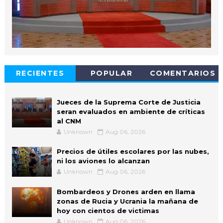
RECIENTES
POPULAR
COMENTARIOS
Jueces de la Suprema Corte de Justicia
seran evaluados en ambiente de críticas
al CNM
Unknown
Aug 06, 2026
Precios de útiles escolares por las nubes,
ni los aviones lo alcanzan
Unknown
Aug 06, 2026
Bombardeos y Drones arden en llama
zonas de Rucia y Ucrania la mañana de
hoy con cientos de victimas
Unknown
Aug 06, 2026