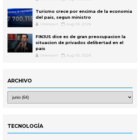
Turismo crece por encima de la economia
del pais, segun ministro
Unknown
Aug 05, 2026
FINJUS dice es de gran preocupacion la
situacion de privados delibertad en el
pais
Unknown
Aug 05, 2026
ARCHIVO
TECNOLOGÍA