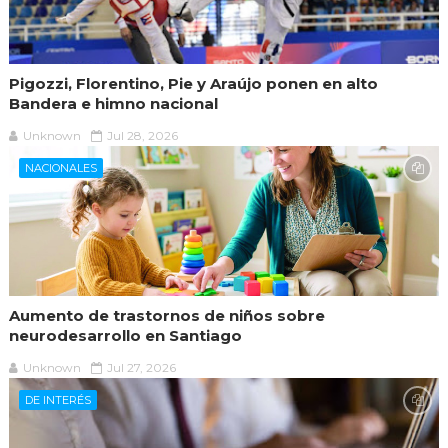
Pigozzi, Florentino, Pie y Araújo ponen en alto
Bandera e himno nacional
Unknown
Jul 28, 2026
NACIONALES
Aumento de trastornos de niños sobre
neurodesarrollo en Santiago
Unknown
Jul 27, 2026
DE INTERÉS