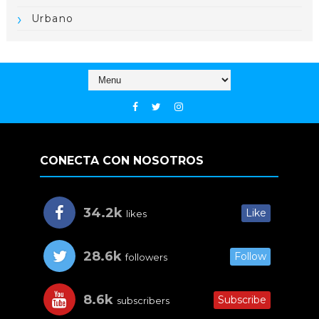
Urbano
CONECTA CON NOSOTROS
34.2k
Like
likes
28.6k
Follow
followers
8.6k
Subscribe
subscribers