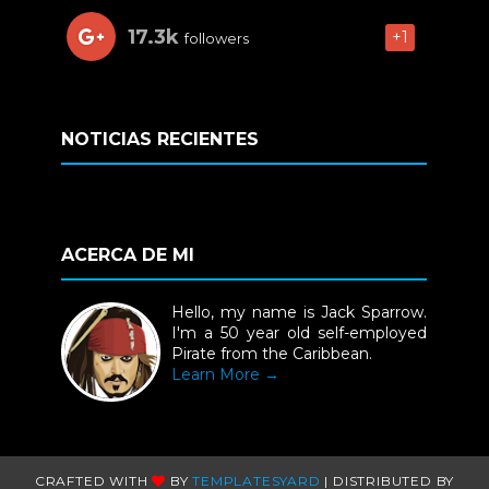
17.3k
+1
followers
NOTICIAS RECIENTES
ACERCA DE MI
Hello, my name is Jack Sparrow.
I'm a 50 year old self-employed
Pirate from the Caribbean.
Learn More →
CRAFTED WITH
BY
TEMPLATESYARD
| DISTRIBUTED BY