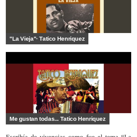
"La Vieja"· Tatico Henriquez
Me gustan todas... Tatico Henriquez
Escribía de vivencias como fue el tema “La