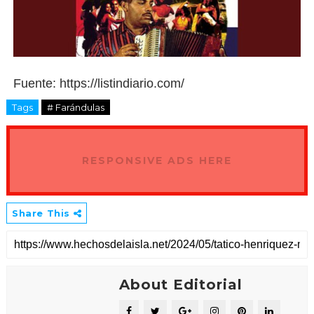
Fuente: https://listindiario.com/
Tags
# Farándulas
RESPONSIVE ADS HERE
Share This
About Editorial