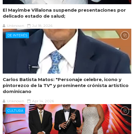
El Mayimbe Villalona suspende presentaciones por
delicado estado de salud;
Unknown
Jul 18, 2026
DE INTERÉS
Carlos Batista Matos: "Personaje celebre, icono y
pintorezco de la TV" y prominente crónista artístico
dominicano
Unknown
Apr 14, 2026
CULTURA