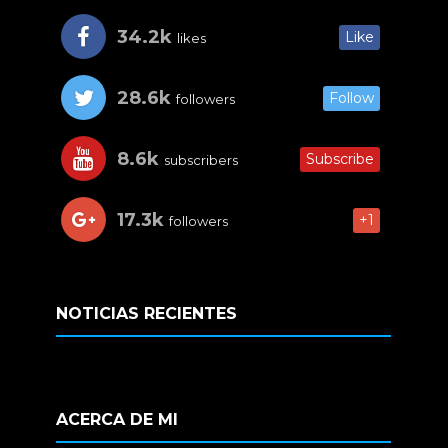
34.2k
Like
likes
28.6k
Follow
followers
8.6k
Subscribe
subscribers
17.3k
+1
followers
NOTICIAS RECIENTES
ACERCA DE MI