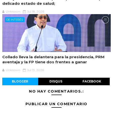
delicado estado de salud;
Unknown
Jul 18, 2026
DE INTERÉS
Collado lleva la delantera para la presidencia, PRM
aventaja y la FP tiene dos frentes a ganar
Unknown
Jul 13, 2026
BLOGGER
DISQUS
FACEBOOK
NO HAY COMENTARIOS.:
PUBLICAR UN COMENTARIO