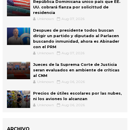
República Dominicana unico país que EE.
UU. cobrará fianza por solicittud de
residencia
Unknown
Aug 07, 2026
Despues de presidente todos buscan
dirigir un partido y diputado al Parlacen
buscando inmunidad, ahora es Abinader
con el PRM
Unknown
Aug 07, 2026
Jueces de la Suprema Corte de Justicia
seran evaluados en ambiente de críticas
al CNM
Unknown
Aug 06, 2026
Precios de útiles escolares por las nubes,
ni los aviones lo alcanzan
Unknown
Aug 06, 2026
ARCHIVO