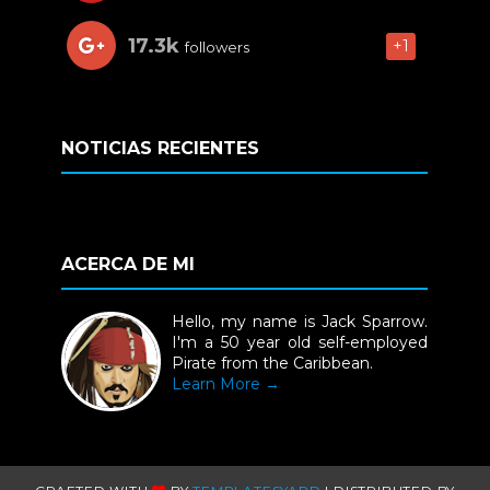
17.3k
+1
followers
NOTICIAS RECIENTES
ACERCA DE MI
Hello, my name is Jack Sparrow.
I'm a 50 year old self-employed
Pirate from the Caribbean.
Learn More →