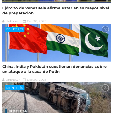
Ejército de Venezuela afirma estar en su mayor nivel
de preparación
Unknown
Dec 30, 2025
DE INTERÉS
China, India y Pakistán cuestionan denuncias sobre
un ataque a la casa de Putin
Unknown
Dec 30, 2025
DE INTERÉS