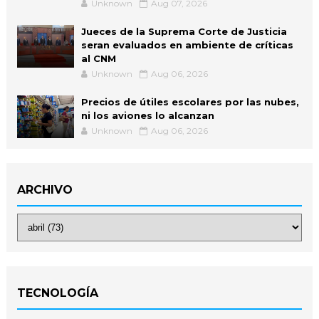
Unknown
Aug 07, 2026
Jueces de la Suprema Corte de Justicia
seran evaluados en ambiente de críticas
al CNM
Unknown
Aug 06, 2026
Precios de útiles escolares por las nubes,
ni los aviones lo alcanzan
Unknown
Aug 06, 2026
ARCHIVO
TECNOLOGÍA