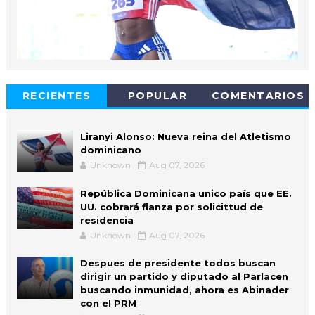
RECIENTES
POPULAR
COMENTARIOS
Liranyi Alonso: Nueva reina del Atletismo
dominicano
Unknown
Aug 07, 2026
República Dominicana unico país que EE.
UU. cobrará fianza por solicittud de
residencia
Unknown
Aug 07, 2026
Despues de presidente todos buscan
dirigir un partido y diputado al Parlacen
buscando inmunidad, ahora es Abinader
con el PRM