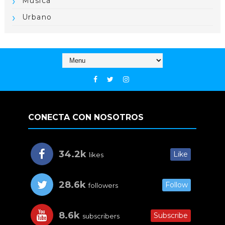
Música
Urbano
CONECTA CON NOSOTROS
34.2k
Like
likes
28.6k
Follow
followers
8.6k
Subscribe
subscribers