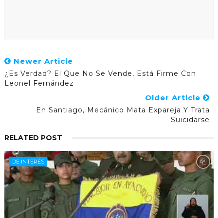
Newer Article
¿Es Verdad? El Que No Se Vende, Está Firme Con
Leonel Fernández
Older Article
En Santiago, Mecánico Mata Expareja Y Trata
Suicidarse
RELATED POST
DE INTERÉS