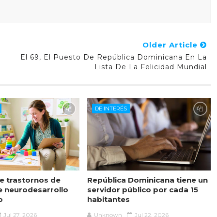
Older Article
El 69, El Puesto De República Dominicana En La
Lista De La Felicidad Mundial
DE INTERÉS
 trastornos de
República Dominicana tiene un
e neurodesarrollo
servidor público por cada 15
o
habitantes
Jul 27, 2026
Unknown
Jul 22, 2026