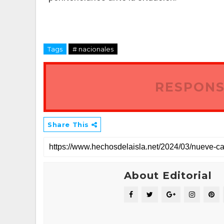
Tags
# nacionales
RESPONS
Share This
About Editorial