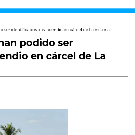
ser identificados tras incendio en cárcel de La Victoria
han podido ser
cendio en cárcel de La