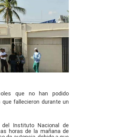
rcoles que no han podido
 que fallecieron durante un
el Instituto Nacional de
anas horas de la mañana de
so de autopsia, debido a que