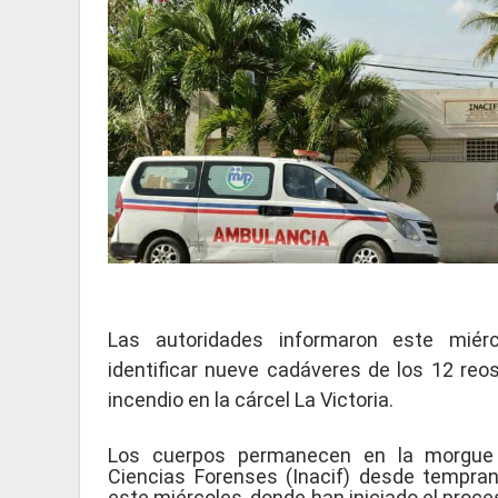
Las autoridades informaron este mié
identificar nueve cadáveres de los 12 reos
incendio en la cárcel La Victoria.
Los cuerpos permanecen en la morgue d
Ciencias Forenses (Inacif) desde tempr
este miércoles, donde han iniciado el proce