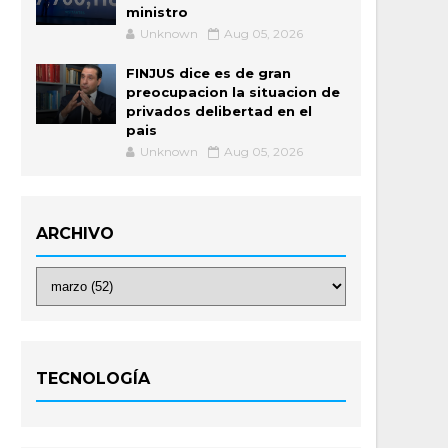
ministro
Unknown
Aug 05, 2026
FINJUS dice es de gran
preocupacion la situacion de
privados delibertad en el
pais
Unknown
Aug 05, 2026
ARCHIVO
TECNOLOGÍA