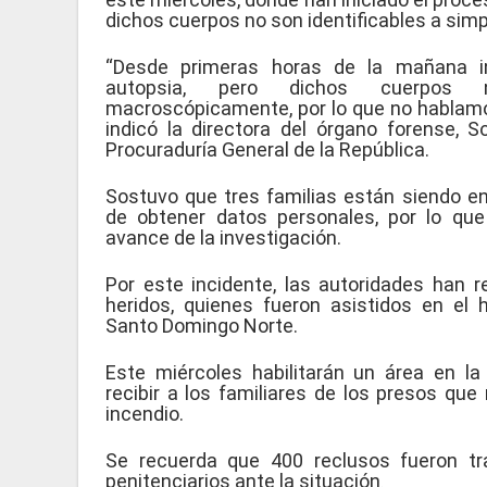
dichos cuerpos no son identificables a simp
“Desde primeras horas de la mañana i
autopsia, pero dichos cuerpos n
macroscópicamente, por lo que no hablamo
indicó la directora del órgano forense, S
Procuraduría General de la República.
Sostuvo que tres familias están siendo ent
de obtener datos personales, por lo qu
avance de la investigación.
Por este incidente, las autoridades han r
heridos, quienes fueron asistidos en el 
Santo Domingo Norte.
Este miércoles habilitarán un área en la
recibir a los familiares de los presos que
incendio.
Se recuerda que 400 reclusos fueron tr
penitenciarios ante la situación
.