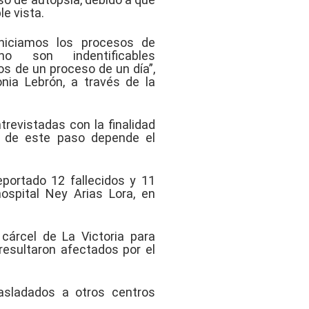
le vista.
niciamos los procesos de
o son indentificables
s de un proceso de un día”,
onia Lebrón, a través de la
revistadas con la finalidad
e de este paso depende el
eportado 12 fallecidos y 11
hospital Ney Arias Lora, en
 cárcel de La Victoria para
 resultaron afectados por el
asladados a otros centros