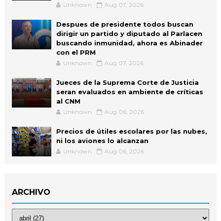
Unknown
Aug 07, 2026
Despues de presidente todos buscan
dirigir un partido y diputado al Parlacen
buscando inmunidad, ahora es Abinader
con el PRM
Unknown
Aug 07, 2026
Jueces de la Suprema Corte de Justicia
seran evaluados en ambiente de críticas
al CNM
Unknown
Aug 06, 2026
Precios de útiles escolares por las nubes,
ni los aviones lo alcanzan
Unknown
Aug 06, 2026
ARCHIVO