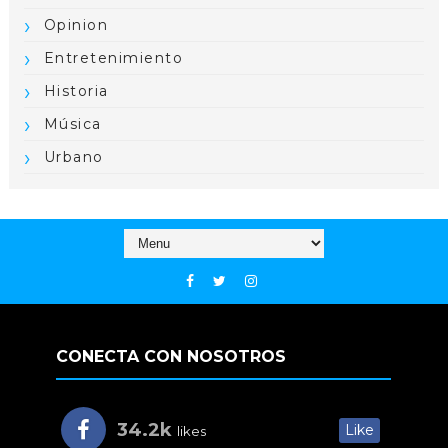
Opinion
Entretenimiento
Historia
Música
Urbano
CONECTA CON NOSOTROS
34.2k
Like
likes