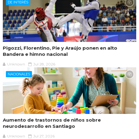
DE INTERÉS
Pigozzi, Florentino, Pie y Araújo ponen en alto
Bandera e himno nacional
Unknown
Jul 28, 2026
NACIONALES
Aumento de trastornos de niños sobre
neurodesarrollo en Santiago
Unknown
Jul 27, 2026