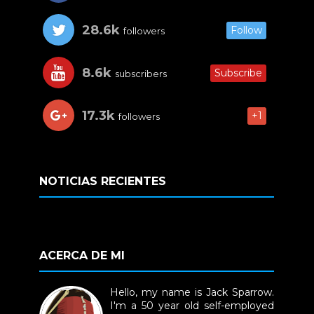
28.6k
Follow
followers
8.6k
Subscribe
subscribers
17.3k
+1
followers
NOTICIAS RECIENTES
ACERCA DE MI
Hello, my name is Jack Sparrow.
I'm a 50 year old self-employed