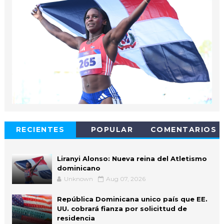
RECIENTES
POPULAR
COMENTARIOS
Liranyi Alonso: Nueva reina del Atletismo
dominicano
Unknown
Aug 07, 2026
República Dominicana unico país que EE.
UU. cobrará fianza por solicittud de
residencia