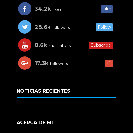
34.2k
Like
likes
28.6k
Follow
followers
8.6k
Subscribe
subscribers
17.3k
+1
followers
NOTICIAS RECIENTES
ACERCA DE MI