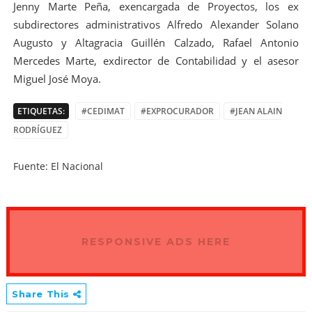
Jenny Marte Peña, exencargada de Proyectos, los ex
subdirectores administrativos Alfredo Alexander Solano
Augusto y Altagracia Guillén Calzado, Rafael Antonio
Mercedes Marte, exdirector de Contabilidad y el asesor
Miguel José Moya.
ETIQUETAS:
#CEDIMAT
#EXPROCURADOR
#JEAN ALAIN
RODRÍGUEZ
Fuente: El Nacional
RESPONSIVE ADS HERE
Share This