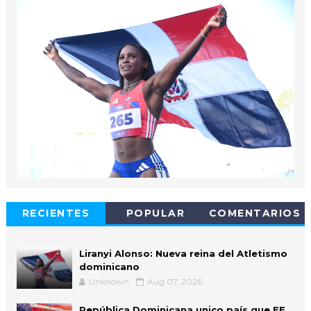
RECIENTES
POPULAR
COMENTARIOS
Liranyi Alonso: Nueva reina del Atletismo
dominicano
Unknown
Aug 07, 2026
República Dominicana unico país que EE.