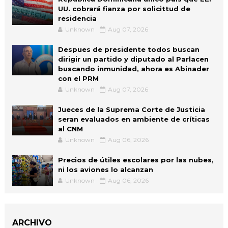
UU. cobrará fianza por solicittud de
residencia
Unknown
Aug 07, 2026
Despues de presidente todos buscan
dirigir un partido y diputado al Parlacen
buscando inmunidad, ahora es Abinader
con el PRM
Unknown
Aug 07, 2026
Jueces de la Suprema Corte de Justicia
seran evaluados en ambiente de críticas
al CNM
Unknown
Aug 06, 2026
Precios de útiles escolares por las nubes,
ni los aviones lo alcanzan
Unknown
Aug 06, 2026
ARCHIVO