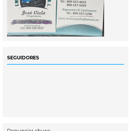
SEGUIDORES
Denunciar abuso