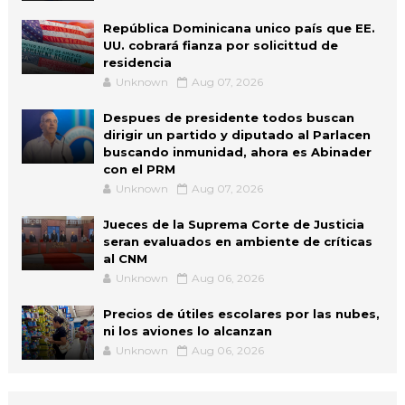
República Dominicana unico país que EE.
UU. cobrará fianza por solicittud de
residencia
Unknown
Aug 07, 2026
Despues de presidente todos buscan
dirigir un partido y diputado al Parlacen
buscando inmunidad, ahora es Abinader
con el PRM
Unknown
Aug 07, 2026
Jueces de la Suprema Corte de Justicia
seran evaluados en ambiente de críticas
al CNM
Unknown
Aug 06, 2026
Precios de útiles escolares por las nubes,
ni los aviones lo alcanzan
Unknown
Aug 06, 2026