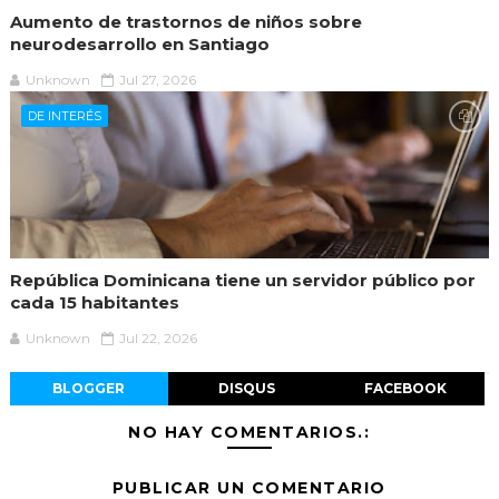
Aumento de trastornos de niños sobre
neurodesarrollo en Santiago
Unknown
Jul 27, 2026
DE INTERÉS
República Dominicana tiene un servidor público por
cada 15 habitantes
Unknown
Jul 22, 2026
BLOGGER
DISQUS
FACEBOOK
NO HAY COMENTARIOS.:
PUBLICAR UN COMENTARIO