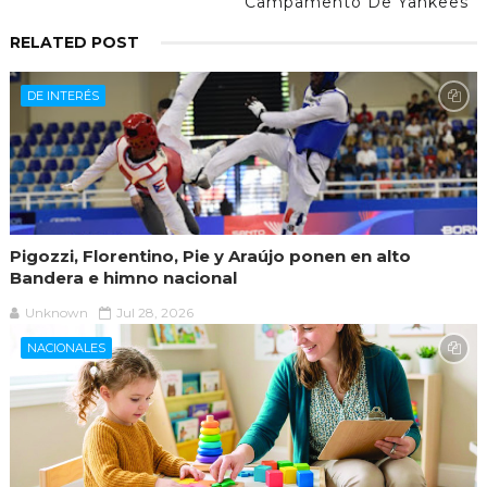
Campamento De Yankees
RELATED POST
DE INTERÉS
Pigozzi, Florentino, Pie y Araújo ponen en alto
Bandera e himno nacional
Unknown
Jul 28, 2026
NACIONALES