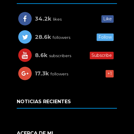
34.2k
Like
likes
28.6k
Follow
followers
8.6k
Subscribe
subscribers
17.3k
+1
followers
NOTICIAS RECIENTES
ACERCA DE MI