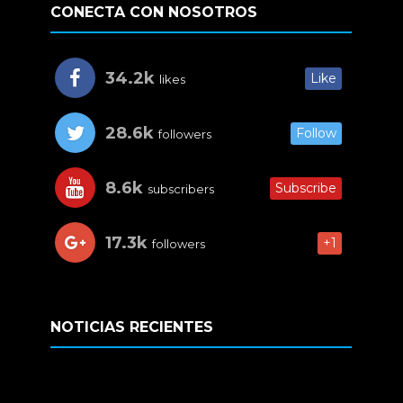
CONECTA CON NOSOTROS
34.2k
Like
likes
28.6k
Follow
followers
8.6k
Subscribe
subscribers
17.3k
+1
followers
NOTICIAS RECIENTES