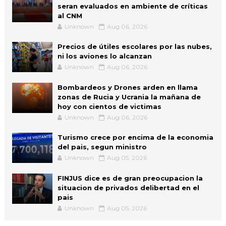
seran evaluados en ambiente de críticas
al CNM
Unknown
Aug 06, 2026
Precios de útiles escolares por las nubes,
ni los aviones lo alcanzan
Unknown
Aug 06, 2026
Bombardeos y Drones arden en llama
zonas de Rucia y Ucrania la mañana de
hoy con cientos de victimas
Unknown
Aug 06, 2026
Turismo crece por encima de la economia
del pais, segun ministro
Unknown
Aug 05, 2026
FINJUS dice es de gran preocupacion la
situacion de privados delibertad en el
pais
Unknown
Aug 05, 2026