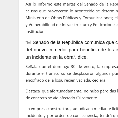
Así lo informó este martes del Senado de la Rep
causas que provocaron lo acontecido se determin
Ministerio de Obras Públicas y Comunicaciones; el 
y Vulnerabilidad de Infraestructura y Edificacione
institución.
“El Senado de la República comunica que co
del nuevo comedor para beneficio de los co
un incidente en la obra”, dice.
Señala que el domingo 30 de enero, la empresa 
durante el transcurso se desplazaron algunos pun
encofrado de la losa, recién vaciada, cediera.
Destaca, que afortunadamente, no hubo pérdidas 
de concreto se vio afectado físicamente.
La empresa constructora, adjudicada mediante licit
incidente y por orden de consecuencia, tendrá qu