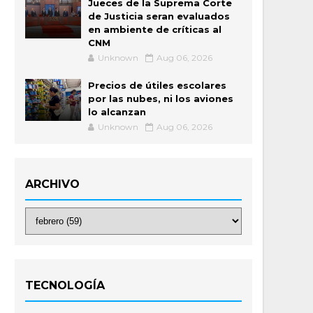
Jueces de la Suprema Corte
de Justicia seran evaluados
en ambiente de críticas al
CNM
Unknown
Aug 06, 2026
Precios de útiles escolares
por las nubes, ni los aviones
lo alcanzan
Unknown
Aug 06, 2026
ARCHIVO
TECNOLOGÍA