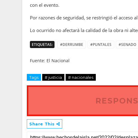
con el evento.
Por razones de seguridad, se restringió el acceso 
Lo ocurrido no afectará la calidad de la obra ni alt
ETIQUETAS:
#DERRUMBE
#PUNTALES
#SENADO
Fuente: El Nacional
Tags
# justicia
# nacionales
RESPONS
Share This