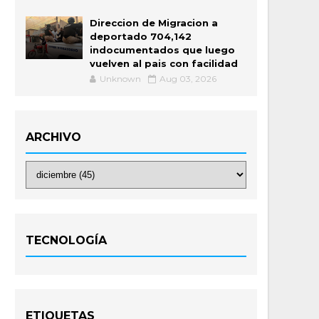
Direccion de Migracion a
deportado 704,142
indocumentados que luego
vuelven al pais con facilidad
Unknown
Aug 03, 2026
ARCHIVO
TECNOLOGÍA
ETIQUETAS