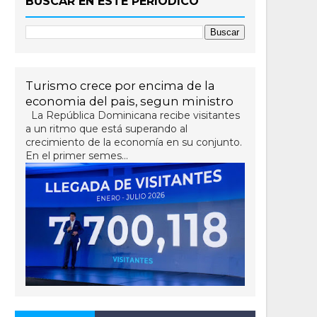
BUSCAR EN ESTE PERIÓDICO
Turismo crece por encima de la
economia del pais, segun ministro
La República Dominicana recibe visitantes
a un ritmo que está superando al
crecimiento de la economía en su conjunto.
En el primer semes...