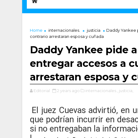
Home
internacionales.
justicia
Daddy Yankee pi
contrario arrestaran esposa y cuñada
Daddy Yankee pide a 
entregar accesos a cu
arrestaran esposa y 
Editorial
2 years ago
internacionales.,
justicia,
El juez Cuevas advirtió, en
que podrían incurrir en desa
si no entregaban la informaci