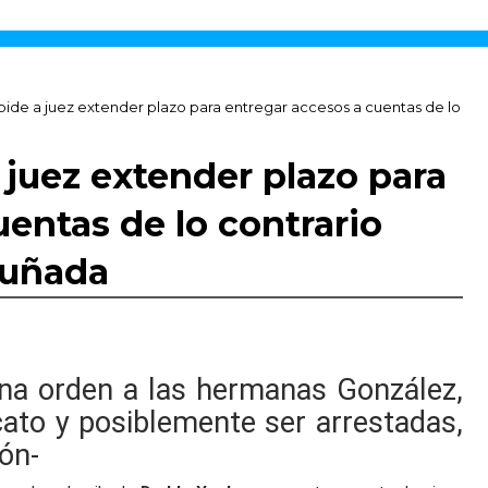
de a juez extender plazo para entregar accesos a cuentas de lo
juez extender plazo para
entas de lo contrario
cuñada
 una orden a las hermanas González,
cato y posiblemente ser arrestadas,
ón-